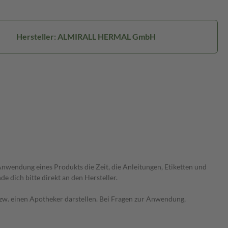
Hersteller: ALMIRALL HERMAL GmbH
wendung eines Produkts die Zeit, die Anleitungen, Etiketten und
 dich bitte direkt an den Hersteller.
 bzw. einen Apotheker darstellen. Bei Fragen zur Anwendung,