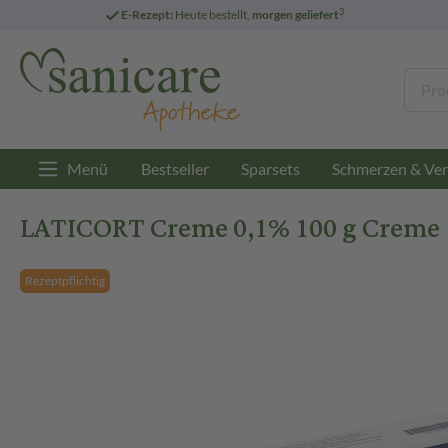
3
E-Rezept:
Heute bestellt,
morgen geliefert
Menü
Bestseller
Sparsets
Schmerzen & Ver
LATICORT Creme 0,1% 100 g Creme
Rezeptpflichtig