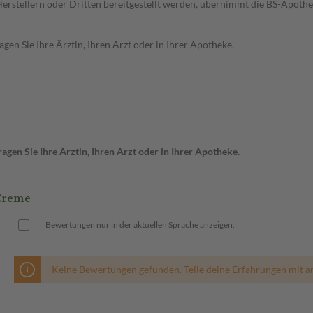
n Herstellern oder Dritten bereitgestellt werden, übernimmt die BS-Apot
en Sie Ihre Ärztin, Ihren Arzt oder in Ihrer Apotheke.
gen Sie Ihre Ärztin, Ihren Arzt oder in Ihrer Apotheke.
Creme
Bewertungen nur in der aktuellen Sprache anzeigen.
Keine Bewertungen gefunden. Teile deine Erfahrungen mit a