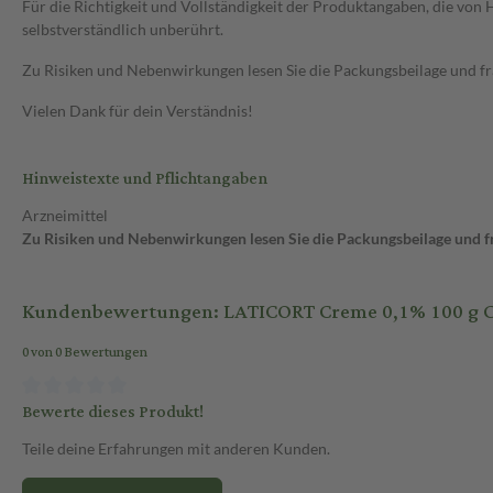
Für die Richtigkeit und Vollständigkeit der Produktangaben, die vo
selbstverständlich unberührt.
Zu Risiken und Nebenwirkungen lesen Sie die Packungsbeilage und frag
Vielen Dank für dein Verständnis!
Hinweistexte und Pflichtangaben
Arzneimittel
Zu Risiken und Nebenwirkungen lesen Sie die Packungsbeilage und fra
Kundenbewertungen: LATICORT Creme 0,1% 100 g 
0 von 0 Bewertungen
Bewerte dieses Produkt!
Teile deine Erfahrungen mit anderen Kunden.