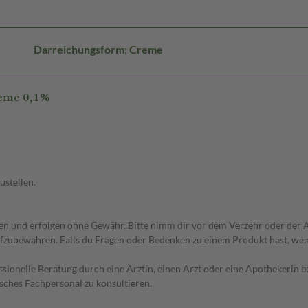
Darreichungsform: Creme
reme 0,1%
ustellen.
 und erfolgen ohne Gewähr. Bitte nimm dir vor dem Verzehr oder der An
fzubewahren. Falls du Fragen oder Bedenken zu einem Produkt hast, wende
essionelle Beratung durch eine Ärztin, einen Arzt oder eine Apothekerin
sches Fachpersonal zu konsultieren.