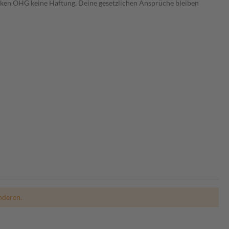
heken OHG keine Haftung. Deine gesetzlichen Ansprüche bleiben
nderen.