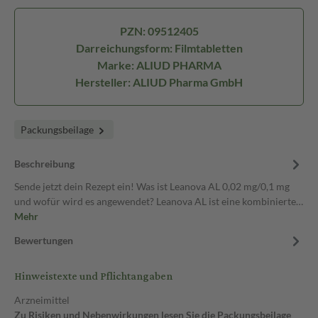
PZN: 09512405
Darreichungsform: Filmtabletten
Marke: ALIUD PHARMA
Hersteller: ALIUD Pharma GmbH
Packungsbeilage
Beschreibung
Sende jetzt dein Rezept ein! Was ist Leanova AL 0,02 mg/0,1 mg
und wofür wird es angewendet? Leanova AL ist eine kombinierte…
Mehr
Bewertungen
Hinweistexte und Pflichtangaben
Arzneimittel
Zu Risiken und Nebenwirkungen lesen Sie die Packungsbeilage