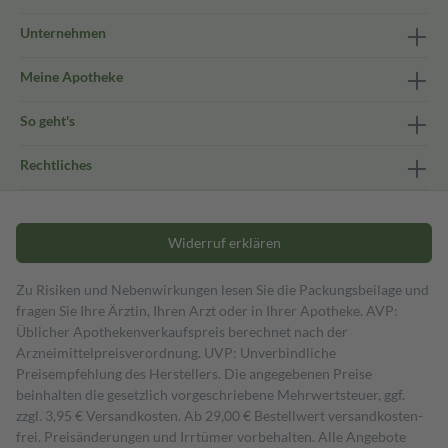
Unternehmen
Meine Apotheke
So geht's
Rechtliches
Widerruf erklären
Zu Risiken und Nebenwirkungen lesen Sie die Packungsbeilage und
fragen Sie Ihre Ärztin, Ihren Arzt oder in Ihrer Apotheke. AVP:
Üblicher Apothekenverkaufspreis berechnet nach der
Arzneimittelpreisverordnung. UVP: Unverbindliche
Preisempfehlung des Herstellers. Die angegebenen Preise
beinhalten die gesetzlich vorgeschriebene Mehrwertsteuer, ggf.
zzgl. 3,95 € Versandkosten. Ab 29,00 € Bestell­wert versand­kosten­
frei. Preisänderungen und Irrtümer vorbehalten. Alle Angebote