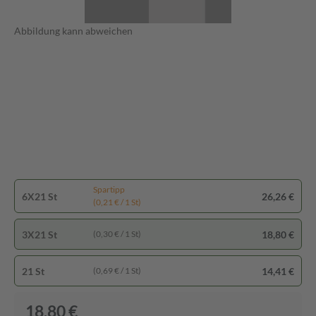
Abbildung kann abweichen
Spartipp
6X21 St
26,26 €
(0,21 € / 1 St)
3X21 St
18,80 €
(0,30 € / 1 St)
21 St
14,41 €
(0,69 € / 1 St)
18,80 €