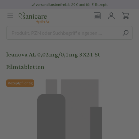
versandkostenfrei
ab 29 € und für E-Rezepte
leanova AL 0,02mg/0,1mg 3X21 St
Filmtabletten
Rezeptpflichtig