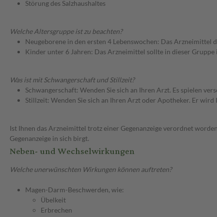
Störung des Salzhaushaltes
Welche Altersgruppe ist zu beachten?
Neugeborene in den ersten 4 Lebenswochen: Das Arzneimittel d
Kinder unter 6 Jahren: Das Arzneimittel sollte in dieser Gruppe
Was ist mit Schwangerschaft und Stillzeit?
Schwangerschaft: Wenden Sie sich an Ihren Arzt. Es spielen ve
Stillzeit: Wenden Sie sich an Ihren Arzt oder Apotheker. Er wi
Ist Ihnen das Arzneimittel trotz einer Gegenanzeige verordnet worden
Gegenanzeige in sich birgt.
Neben- und Wechselwirkungen
Welche unerwünschten Wirkungen können auftreten?
Magen-Darm-Beschwerden, wie:
Übelkeit
Erbrechen