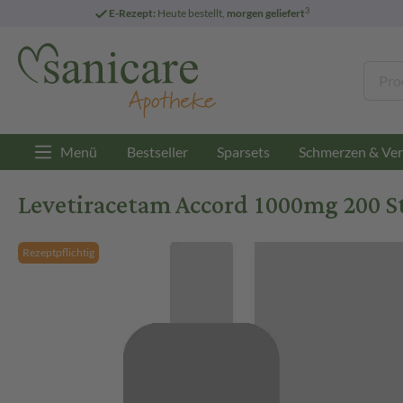
3
E-Rezept:
Heute bestellt,
morgen geliefert
Menü
Bestseller
Sparsets
Schmerzen & Ver
Levetiracetam Accord 1000mg 200 St
Rezeptpflichtig