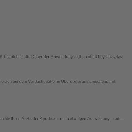
nzipiell ist die Dauer der Anwendung zeitlich nicht begrenzt, das
ie sich bei dem Verdacht auf eine Überdosierung umgehend mit
ragen Sie Ihren Arzt oder Apotheker nach etwaigen Auswirkungen oder