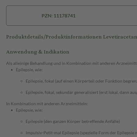
PZN: 11178741
Produktdetails/Produktinformationen Levetiracet
Anwendung & Indikation
Als alleinige Behandlung und in Kombination mit anderen Arzneimitt
Epilepsie, wie:
Epilepsie, fokal (auf einen Körperteil oder Funktion begren
Epilepsie, fokal, sekundär generalisiert (erst lokal, dann au
In Kombination mit anderen Arzneimitteln:
Epilepsie, wie:
Epilepsie (den ganzen Körper betreffende Anfälle)
Impulsiv-Petit-mal Epilepsie (spezielle Form der Epilepsie