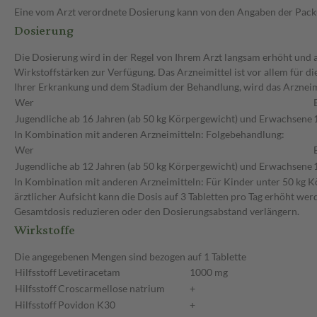
Eine vom Arzt verordnete Dosierung kann von den Angaben der Packun
Dosierung
Die Dosierung wird in der Regel von Ihrem Arzt langsam erhöht und au
Wirkstoffstärken zur Verfügung. Das Arzneimittel ist vor allem für 
Ihrer Erkrankung und dem Stadium der Behandlung, wird das Arzneimi
Wer
Jugendliche ab 16 Jahren (ab 50 kg Körpergewicht) und Erwachsene
In Kombination mit anderen Arzneimitteln: Folgebehandlung:
Wer
Jugendliche ab 12 Jahren (ab 50 kg Körpergewicht) und Erwachsene
In Kombination mit anderen Arzneimitteln: Für Kinder unter 50 kg Kö
ärztlicher Aufsicht kann die Dosis auf 3 Tabletten pro Tag erhöht wer
Gesamtdosis reduzieren oder den Dosierungsabstand verlängern.
Wirkstoffe
Die angegebenen Mengen sind bezogen auf 1 Tablette
Hilfsstoff
Levetiracetam
1000 mg
Hilfsstoff
Croscarmellose natrium
+
Hilfsstoff
Povidon K30
+