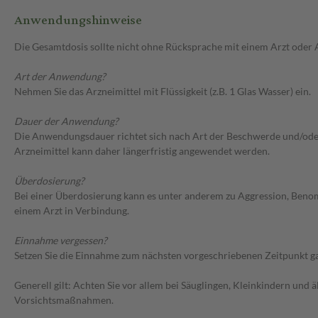
Anwendungshinweise
Die Gesamtdosis sollte nicht ohne Rücksprache mit einem Arzt oder
Art der Anwendung?
Nehmen Sie das Arzneimittel mit Flüssigkeit (z.B. 1 Glas Wasser) ein.
Dauer der Anwendung?
Die Anwendungsdauer richtet sich nach Art der Beschwerde und/oder 
Arzneimittel kann daher längerfristig angewendet werden.
Überdosierung?
Bei einer Überdosierung kann es unter anderem zu Aggression, Ben
einem Arzt in Verbindung.
Einnahme vergessen?
Setzen Sie die Einnahme zum nächsten vorgeschriebenen Zeitpunkt gan
Generell gilt: Achten Sie vor allem bei Säuglingen, Kleinkindern un
Vorsichtsmaßnahmen.