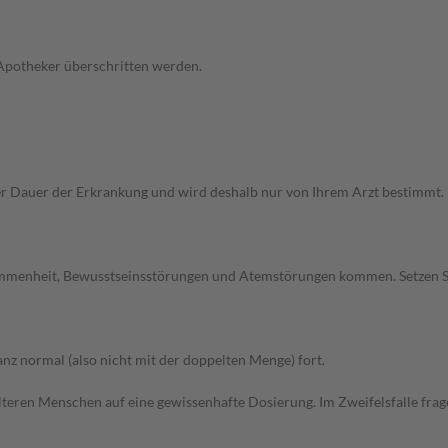
 Apotheker überschritten werden.
Dauer der Erkrankung und wird deshalb nur von Ihrem Arzt bestimmt. Pri
ommenheit, Bewusstseinsstörungen und Atemstörungen kommen. Setzen S
z normal (also nicht mit der doppelten Menge) fort.
d älteren Menschen auf eine gewissenhafte Dosierung. Im Zweifelsfalle f