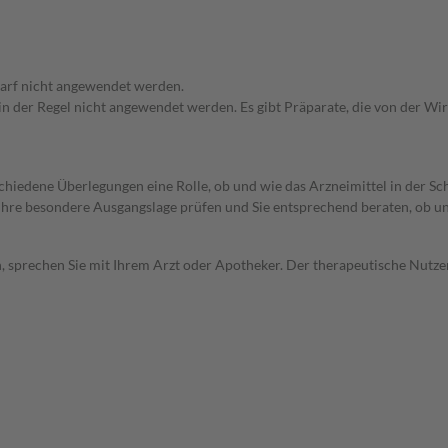
arf nicht angewendet werden.
 in der Regel nicht angewendet werden. Es gibt Präparate, die von der W
rschiedene Überlegungen eine Rolle, ob und wie das Arzneimittel in der
rd Ihre besondere Ausgangslage prüfen und Sie entsprechend beraten, ob u
, sprechen Sie mit Ihrem Arzt oder Apotheker. Der therapeutische Nutzen