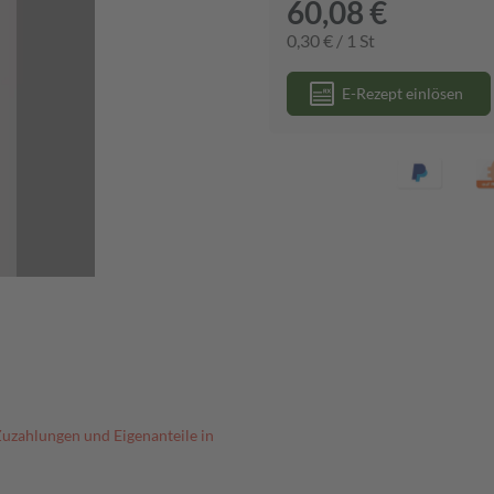
60,08 €
0,30 € / 1 St
E-Rezept einlösen
Zuzahlungen und Eigenanteile in