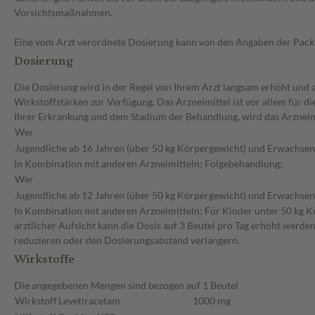
Vorsichtsmaßnahmen.
Eine vom Arzt verordnete Dosierung kann von den Angaben der Packun
Dosierung
Die Dosierung wird in der Regel von Ihrem Arzt langsam erhöht und au
Wirkstoffstärken zur Verfügung. Das Arzneimittel ist vor allem für 
Ihrer Erkrankung und dem Stadium der Behandlung, wird das Arzneimi
Wer
Jugendliche ab 16 Jahren (über 50 kg Körpergewicht) und Erwachse
In Kombination mit anderen Arzneimitteln: Folgebehandlung:
Wer
Jugendliche ab 12 Jahren (über 50 kg Körpergewicht) und Erwachse
In Kombination mit anderen Arzneimitteln: Für Kinder unter 50 kg Kö
ärztlicher Aufsicht kann die Dosis auf 3 Beutel pro Tag erhöht werde
reduzieren oder den Dosierungsabstand verlängern.
Wirkstoffe
Die angegebenen Mengen sind bezogen auf 1 Beutel
Wirkstoff
Levetiracetam
1000 mg