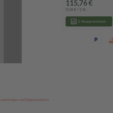
115,76 €
0,58 € / 1 St
E-Rezept einlösen
Zuzahlungen und Eigenanteile in