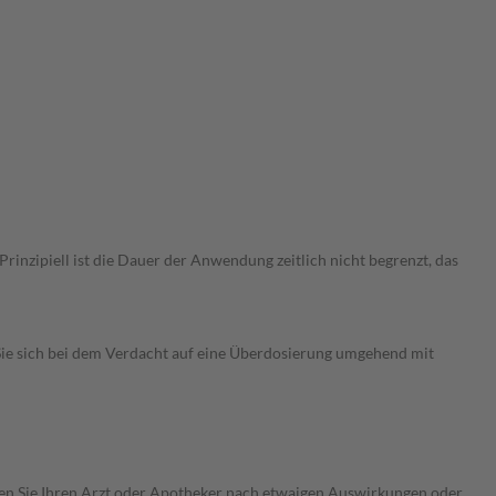
nzipiell ist die Dauer der Anwendung zeitlich nicht begrenzt, das
ie sich bei dem Verdacht auf eine Überdosierung umgehend mit
ragen Sie Ihren Arzt oder Apotheker nach etwaigen Auswirkungen oder