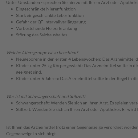
Unter Umständen - sprechen Sie hierzu mit Ihrem Arzt oder Apotheke
Eingeschränkte Nierenfunktion
Stark eingeschränkte Leberfunktion
Gefahr der QT-Intervallverlängerung
Vorbestehende Herzerkrankung
Störung des Salzhaushaltes
Welche Altersgruppe ist zu beachten?
Neugeborene in den ersten 4 Lebenswochen: Das Arzneimittel d
Kinder unter 25 kg Körpergewicht: Das Arzneimittel sollte in d
geeignet sind.
Kinder unter 6 Jahren: Das Arzneimittel sollte in der Regel in 
Was ist mit Schwangerschaft und Stillzeit?
Schwangerschaft: Wenden Sie sich an Ihren Arzt. Es spielen ve
Stillzeit: Wenden Sie sich an Ihren Arzt oder Apotheker. Er wi
Ist Ihnen das Arzneimittel trotz einer Gegenanzeige verordnet worden
Gegenanzeige in sich birgt.