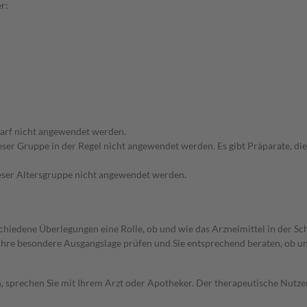
r:
arf nicht angewendet werden.
ieser Gruppe in der Regel nicht angewendet werden. Es gibt Präparate, d
dieser Altersgruppe nicht angewendet werden.
rschiedene Überlegungen eine Rolle, ob und wie das Arzneimittel in der
rd Ihre besondere Ausgangslage prüfen und Sie entsprechend beraten, ob u
, sprechen Sie mit Ihrem Arzt oder Apotheker. Der therapeutische Nutzen