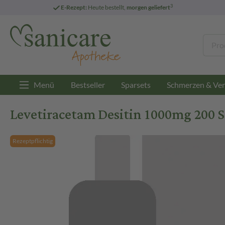
3
E-Rezept:
Heute bestellt,
morgen geliefert
Menü
Bestseller
Sparsets
Schmerzen & Ver
Levetiracetam Desitin 1000mg 200 S
Rezeptpflichtig