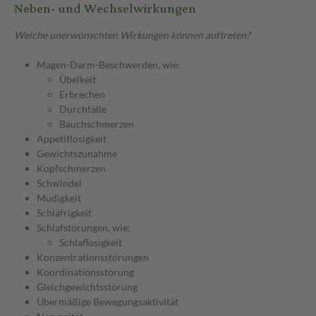
Neben- und Wechselwirkungen
Welche unerwünschten Wirkungen können auftreten?
Magen-Darm-Beschwerden, wie:
Übelkeit
Erbrechen
Durchfälle
Bauchschmerzen
Appetitlosigkeit
Gewichtszunahme
Kopfschmerzen
Schwindel
Müdigkeit
Schläfrigkeit
Schlafstörungen, wie:
Schlaflosigkeit
Konzentrationsstörungen
Koordinationsstörung
Gleichgewichtsstörung
Übermäßige Bewegungsaktivität