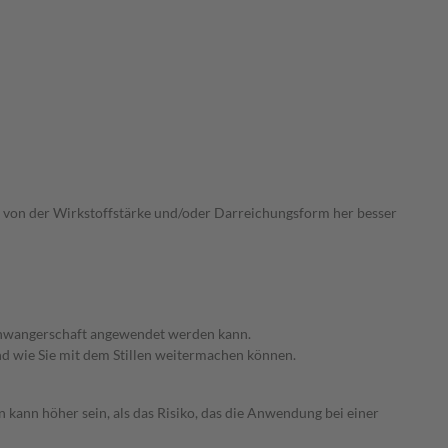
ie von der Wirkstoffstärke und/oder Darreichungsform her besser
 Schwangerschaft angewendet werden kann.
nd wie Sie mit dem Stillen weitermachen können.
 kann höher sein, als das Risiko, das die Anwendung bei einer