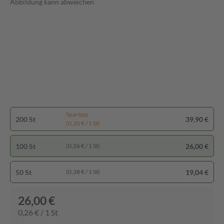
Abbildung kann abweichen
Spartipp
200 St
39,90 €
(0,20 € / 1 St)
100 St
26,00 €
(0,26 € / 1 St)
50 St
19,04 €
(0,38 € / 1 St)
26,00 €
0,26 € / 1 St