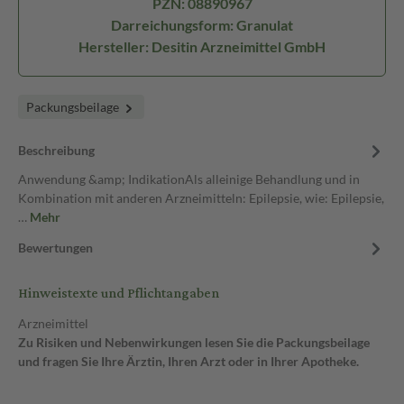
PZN: 08890967
Darreichungsform: Granulat
Hersteller: Desitin Arzneimittel GmbH
Packungsbeilage
Beschreibung
Anwendung &amp; IndikationAls alleinige Behandlung und in
Kombination mit anderen Arzneimitteln: Epilepsie, wie: Epilepsie,
…
Mehr
Bewertungen
Hinweistexte und Pflichtangaben
Arzneimittel
Zu Risiken und Nebenwirkungen lesen Sie die Packungsbeilage
und fragen Sie Ihre Ärztin, Ihren Arzt oder in Ihrer Apotheke.