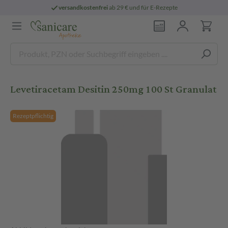
versandkostenfrei
ab 29 € und für E-Rezepte
Levetiracetam Desitin 250mg 100 St Granulat
Rezeptpflichtig