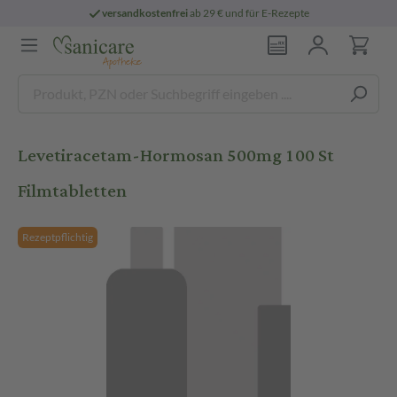
versandkostenfrei
ab 29 € und für E-Rezepte
Levetiracetam-Hormosan 500mg 100 St
Filmtabletten
Rezeptpflichtig