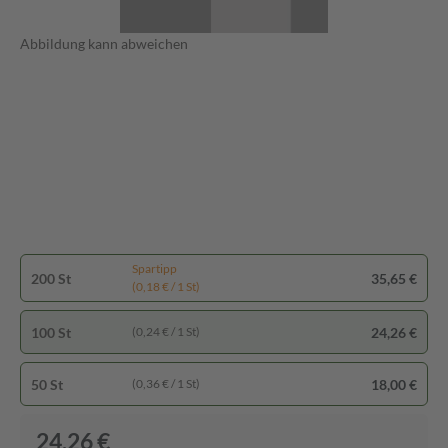
Abbildung kann abweichen
Spartipp
200 St
35,65 €
(0,18 € / 1 St)
100 St
24,26 €
(0,24 € / 1 St)
50 St
18,00 €
(0,36 € / 1 St)
24,26 €