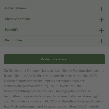
Unternehmen
Meine Apotheke
So geht's
Rechtliches
Widerruf erklären
Zu Risiken und Nebenwirkungen lesen Sie die Packungsbeilage und
fragen Sie Ihre Ärztin, Ihren Arzt oder in Ihrer Apotheke. AVP:
Üblicher Apothekenverkaufspreis berechnet nach der
Arzneimittelpreisverordnung. UVP: Unverbindliche
Preisempfehlung des Herstellers. Die angegebenen Preise
beinhalten die gesetzlich vorgeschriebene Mehrwertsteuer, ggf.
zzgl. 3,95 € Versandkosten. Ab 29,00 € Bestell­wert versand­kosten­
frei. Preisänderungen und Irrtümer vorbehalten. Alle Angebote