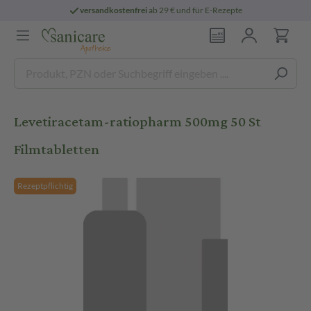
versandkostenfrei
ab 29 € und für E-Rezepte
Levetiracetam-ratiopharm 500mg 50 St
Filmtabletten
Rezeptpflichtig