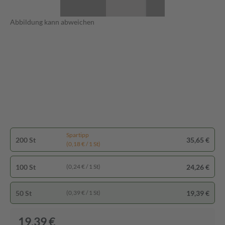
Abbildung kann abweichen
Spartipp
200 St
35,65 €
(0,18 € / 1 St)
100 St
24,26 €
(0,24 € / 1 St)
50 St
19,39 €
(0,39 € / 1 St)
19,39 €