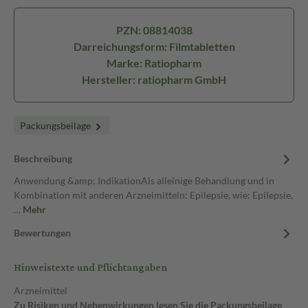
PZN: 08814038
Darreichungsform: Filmtabletten
Marke: Ratiopharm
Hersteller: ratiopharm GmbH
Packungsbeilage
Beschreibung
Anwendung &amp; IndikationAls alleinige Behandlung und in
Kombination mit anderen Arzneimitteln: Epilepsie, wie: Epilepsie,
…
Mehr
Bewertungen
Hinweistexte und Pflichtangaben
Arzneimittel
Zu Risiken und Nebenwirkungen lesen Sie die Packungsbeilage