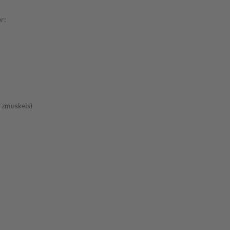
r:
rzmuskels)