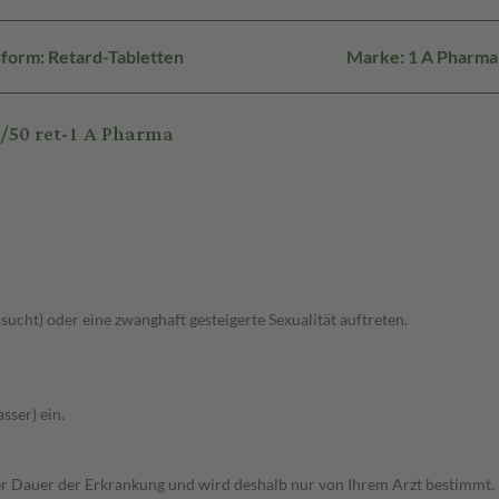
form: Retard-Tabletten
Marke: 1 A Pharma
/50 ret-1 A Pharma
lsucht) oder eine zwanghaft gesteigerte Sexualität auftreten.
sser) ein.
r Dauer der Erkrankung und wird deshalb nur von Ihrem Arzt bestimmt.