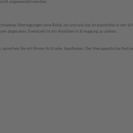
 nicht angewendet werden.
rschiedene Überlegungen eine Rolle, ob und wie das Arzneimittel in der
en abgeraten. Eventuell ist ein Abstillen in Erwägung zu ziehen.
, sprechen Sie mit Ihrem Arzt oder Apotheker. Der therapeutische Nutzen