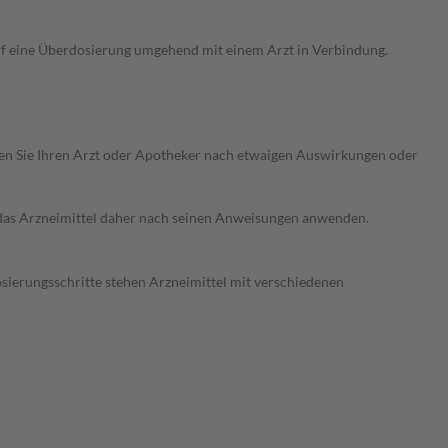
uf eine Überdosierung umgehend mit einem Arzt in Verbindung.
ragen Sie Ihren Arzt oder Apotheker nach etwaigen Auswirkungen oder
e das Arzneimittel daher nach seinen Anweisungen anwenden.
osierungsschritte stehen Arzneimittel mit verschiedenen