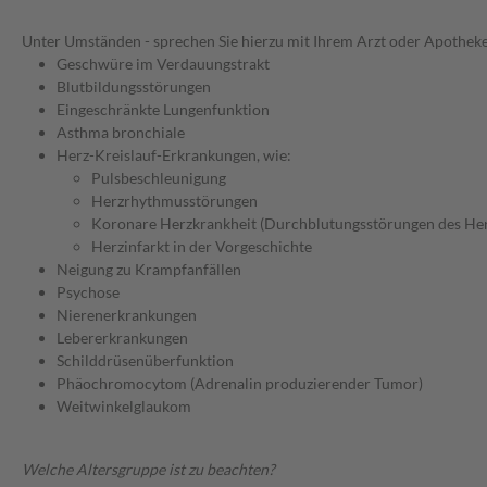
Unter Umständen - sprechen Sie hierzu mit Ihrem Arzt oder Apotheke
Geschwüre im Verdauungstrakt
Blutbildungsstörungen
Eingeschränkte Lungenfunktion
Asthma bronchiale
Herz-Kreislauf-Erkrankungen, wie:
Pulsbeschleunigung
Herzrhythmusstörungen
Koronare Herzkrankheit (Durchblutungsstörungen des He
Herzinfarkt in der Vorgeschichte
Neigung zu Krampfanfällen
Psychose
Nierenerkrankungen
Lebererkrankungen
Schilddrüsenüberfunktion
Phäochromocytom (Adrenalin produzierender Tumor)
Weitwinkelglaukom
Welche Altersgruppe ist zu beachten?