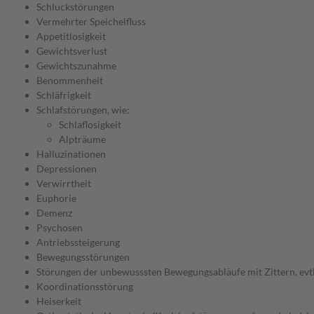
Schluckstörungen
Vermehrter Speichelfluss
Appetitlosigkeit
Gewichtsverlust
Gewichtszunahme
Benommenheit
Schläfrigkeit
Schlafstörungen, wie:
Schlaflosigkeit
Alpträume
Halluzinationen
Depressionen
Verwirrtheit
Euphorie
Demenz
Psychosen
Antriebssteigerung
Bewegungsstörungen
Störungen der unbewusssten Bewegungsabläufe mit Zittern, evtl
Koordinationsstörung
Heiserkeit