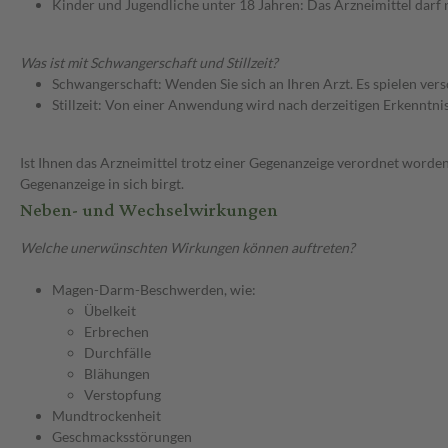
Kinder und Jugendliche unter 18 Jahren: Das Arzneimittel darf
Was ist mit Schwangerschaft und Stillzeit?
Schwangerschaft: Wenden Sie sich an Ihren Arzt. Es spielen ve
Stillzeit: Von einer Anwendung wird nach derzeitigen Erkenntniss
Ist Ihnen das Arzneimittel trotz einer Gegenanzeige verordnet worden
Gegenanzeige in sich birgt.
Neben- und Wechselwirkungen
Welche unerwünschten Wirkungen können auftreten?
Magen-Darm-Beschwerden, wie:
Übelkeit
Erbrechen
Durchfälle
Blähungen
Verstopfung
Mundtrockenheit
Geschmacksstörungen