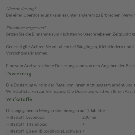
Überdosierung?
Bei einer Überdosierung kann es unter anderem zu Erbrechen, Verwir
Einnahme vergessen?
Setzen Sie die Einnahme zum nächsten vorgeschriebenen Zeitpunkt gan
Generell gilt: Achten Sie vor allem bei Säuglingen, Kleinkindern un
Vorsichtsmaßnahmen.
Eine vom Arzt verordnete Dosierung kann von den Angaben der Packun
Dosierung
Die Dosierung wird in der Regel von Ihrem Arzt langsam erhöht und au
Wirkstoffstärken zur Verfügung. Die Dosierung wird von Ihrem Arzt 
Wirkstoffe
Die angegebenen Mengen sind bezogen auf 1 Tablette
Hilfsstoff
Levodopa
200 mg
Hilfsstoff
Titandioxid
+
Hilfsstoff
Eisen(III)-oxidhydrat, schwarz
+