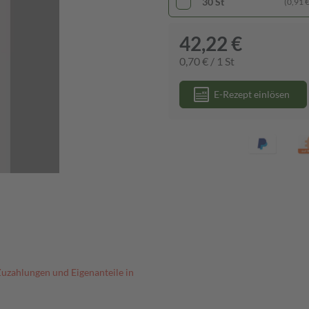
30 St
(0,91 € 
42,22 €
0,70 € / 1 St
E-Rezept einlösen
Zuzahlungen und Eigenanteile in