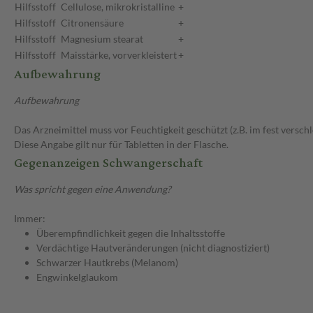
Hilfsstoff
Cellulose, mikrokristalline
+
Hilfsstoff
Citronensäure
+
Hilfsstoff
Magnesium stearat
+
Hilfsstoff
Maisstärke, vorverkleistert
+
Aufbewahrung
Aufbewahrung
Das Arzneimittel muss vor Feuchtigkeit geschützt (z.B. im fest versc
Diese Angabe gilt nur für Tabletten in der Flasche.
Gegenanzeigen Schwangerschaft
Was spricht gegen eine Anwendung?
Immer:
Überempfindlichkeit gegen die Inhaltsstoffe
Verdächtige Hautveränderungen (nicht diagnostiziert)
Schwarzer Hautkrebs (Melanom)
Engwinkelglaukom