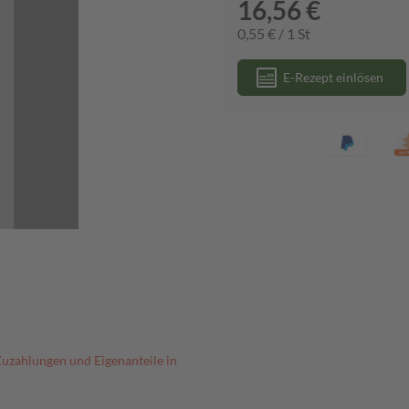
16,56 €
0,55 € / 1 St
E-Rezept einlösen
Zuzahlungen und Eigenanteile in