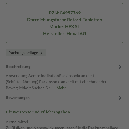
PZN: 04957769
Darreichungsform: Retard-Tabletten
Marke: HEXAL
Hersteller: Hexal AG
Packungsbeilage
Beschreibung
Anwendung &amp; IndikationParkinsonkrankheit
(Schüttellähmung) Parkinsonkrankheit mit abnehmender
Beweglichkeit Suchen Sie I…
Mehr
Bewertungen
Hinweistexte und Pflichtangaben
Arzneimittel
Zu Risiken und Nebenwirkungen lesen Sie die Packungsbeilage