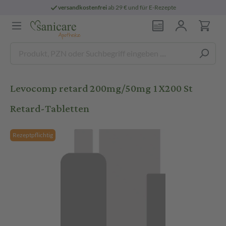
versandkostenfrei
ab 29 € und für E-Rezepte
Levocomp retard 200mg/50mg 1X200 St
Retard-Tabletten
Rezeptpflichtig