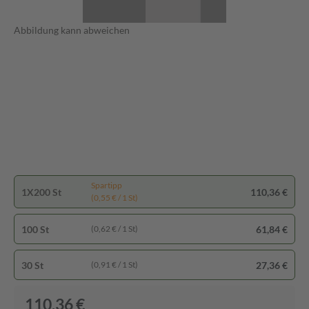
Abbildung kann abweichen
Spartipp
1X200 St
110,36 €
(0,55 € / 1 St)
100 St
61,84 €
(0,62 € / 1 St)
30 St
27,36 €
(0,91 € / 1 St)
110,36 €