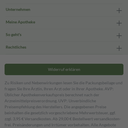
Unternehmen
Meine Apotheke
So geht's
Rechtliches
Widerruf erklären
Zu Risiken und Nebenwirkungen lesen Sie die Packungsbeilage und
fragen Sie Ihre Ärztin, Ihren Arzt oder in Ihrer Apotheke. AVP:
Üblicher Apothekenverkaufspreis berechnet nach der
Arzneimittelpreisverordnung. UVP: Unverbindliche
Preisempfehlung des Herstellers. Die angegebenen Preise
beinhalten die gesetzlich vorgeschriebene Mehrwertsteuer, ggf.
zzgl. 3,95 € Versandkosten. Ab 29,00 € Bestell­wert versand­kosten­
frei. Preisänderungen und Irrtümer vorbehalten. Alle Angebote