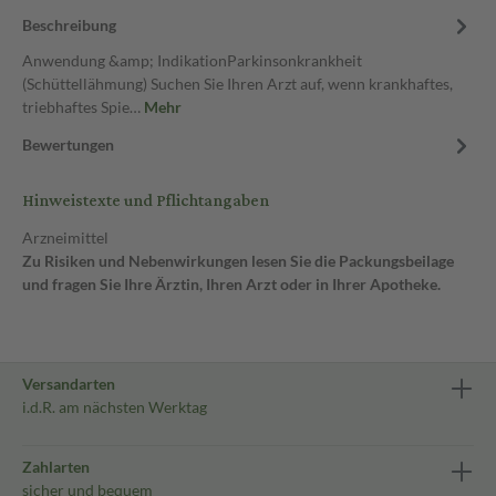
Beschreibung
Anwendung &amp; IndikationParkinsonkrankheit
(Schüttellähmung) Suchen Sie Ihren Arzt auf, wenn krankhaftes,
triebhaftes Spie…
Mehr
Bewertungen
Hinweistexte und Pflichtangaben
Arzneimittel
Zu Risiken und Nebenwirkungen lesen Sie die Packungsbeilage
und fragen Sie Ihre Ärztin, Ihren Arzt oder in Ihrer Apotheke.
Versandarten
i.d.R. am nächsten Werktag
Zahlarten
sicher und bequem