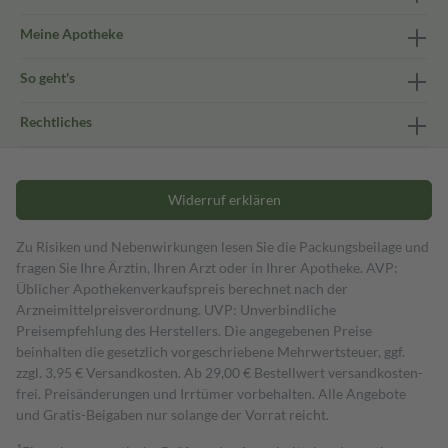
Meine Apotheke
So geht's
Rechtliches
Widerruf erklären
Zu Risiken und Nebenwirkungen lesen Sie die Packungsbeilage und
fragen Sie Ihre Ärztin, Ihren Arzt oder in Ihrer Apotheke. AVP:
Üblicher Apothekenverkaufspreis berechnet nach der
Arzneimittelpreisverordnung. UVP: Unverbindliche
Preisempfehlung des Herstellers. Die angegebenen Preise
beinhalten die gesetzlich vorgeschriebene Mehrwertsteuer, ggf.
zzgl. 3,95 € Versandkosten. Ab 29,00 € Bestell­wert versand­kosten­
frei. Preisänderungen und Irrtümer vorbehalten. Alle Angebote
und Gratis-Beigaben nur solange der Vorrat reicht.
1