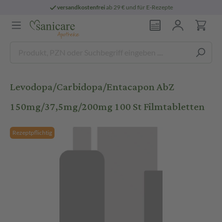
versandkostenfrei
ab 29 € und für E-Rezepte
Levodopa/Carbidopa/Entacapon AbZ
150mg/37,5mg/200mg 100 St Filmtabletten
Rezeptpflichtig