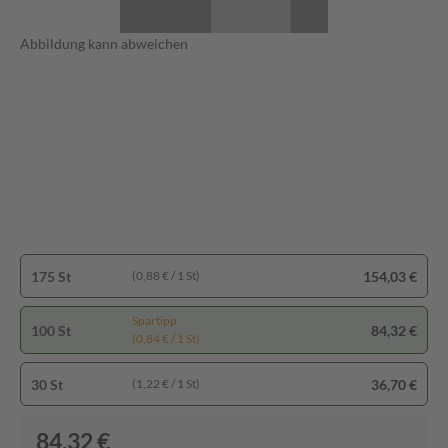
Abbildung kann abweichen
175 St
154,03 €
(0,88 € / 1 St)
Spartipp
100 St
84,32 €
(0,84 € / 1 St)
30 St
36,70 €
(1,22 € / 1 St)
84,32 €