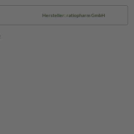
Hersteller: ratiopharm GmbH
g