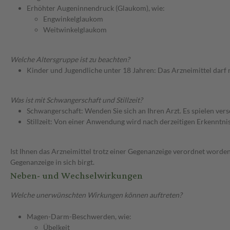
Erhöhter Augeninnendruck (Glaukom), wie:
Engwinkelglaukom
Weitwinkelglaukom
Welche Altersgruppe ist zu beachten?
Kinder und Jugendliche unter 18 Jahren: Das Arzneimittel darf
Was ist mit Schwangerschaft und Stillzeit?
Schwangerschaft: Wenden Sie sich an Ihren Arzt. Es spielen ve
Stillzeit: Von einer Anwendung wird nach derzeitigen Erkenntniss
Ist Ihnen das Arzneimittel trotz einer Gegenanzeige verordnet worden
Gegenanzeige in sich birgt.
Neben- und Wechselwirkungen
Welche unerwünschten Wirkungen können auftreten?
Magen-Darm-Beschwerden, wie:
Übelkeit