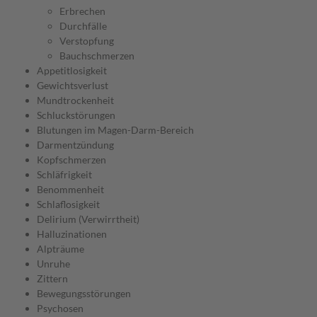
Erbrechen
Durchfälle
Verstopfung
Bauchschmerzen
Appetitlosigkeit
Gewichtsverlust
Mundtrockenheit
Schluckstörungen
Blutungen im Magen-Darm-Bereich
Darmentzündung
Kopfschmerzen
Schläfrigkeit
Benommenheit
Schlaflosigkeit
Delirium (Verwirrtheit)
Halluzinationen
Alpträume
Unruhe
Zittern
Bewegungsstörungen
Psychosen