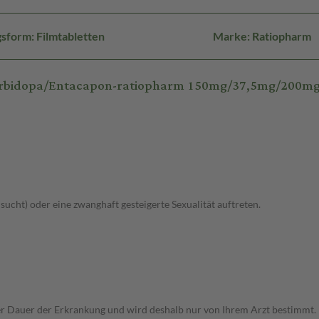
sform: Filmtabletten
Marke: Ratiopharm
Carbidopa/Entacapon-ratiopharm 150mg/37,5mg/200m
lsucht) oder eine zwanghaft gesteigerte Sexualität auftreten.
r Dauer der Erkrankung und wird deshalb nur von Ihrem Arzt bestimmt.