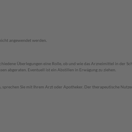
 nicht angewendet werden.
rschiedene Überlegungen eine Rolle, ob und wie das Arzneimittel in der
en abgeraten. Eventuell ist ein Abstillen in Erwägung zu ziehen.
, sprechen Sie mit Ihrem Arzt oder Apotheker. Der therapeutische Nutzen