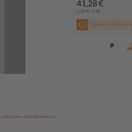
41,28 €
1,38 € / 1 St
Dieser Artikel kann d
Zuzahlungen und Eigenanteile in