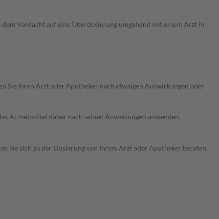
ei dem Verdacht auf eine Überdosierung umgehend mit einem Arzt in
ragen Sie Ihren Arzt oder Apotheker nach etwaigen Auswirkungen oder
e das Arzneimittel daher nach seinen Anweisungen anwenden.
sen Sie sich zu der Dosierung von Ihrem Arzt oder Apotheker beraten.