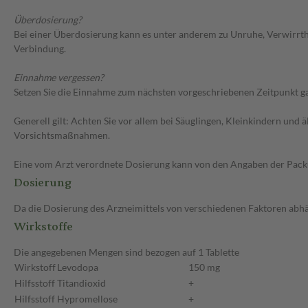
Überdosierung?
Bei einer Überdosierung kann es unter anderem zu Unruhe, Verwirrth
Verbindung.
Einnahme vergessen?
Setzen Sie die Einnahme zum nächsten vorgeschriebenen Zeitpunkt gan
Generell gilt: Achten Sie vor allem bei Säuglingen, Kleinkindern un
Vorsichtsmaßnahmen.
Eine vom Arzt verordnete Dosierung kann von den Angaben der Packun
Dosierung
Da die Dosierung des Arzneimittels von verschiedenen Faktoren abhäng
Wirkstoffe
Die angegebenen Mengen sind bezogen auf 1 Tablette
Wirkstoff
Levodopa
150 mg
Hilfsstoff
Titandioxid
+
Hilfsstoff
Hypromellose
+