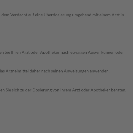
ei dem Verdacht auf eine Überdosierung umgehend mit einem Arzt in
ragen Sie Ihren Arzt oder Apotheker nach etwaigen Auswirkungen oder
e das Arzneimittel daher nach seinen Anweisungen anwenden.
sen Sie sich zu der Dosierung von Ihrem Arzt oder Apotheker beraten.