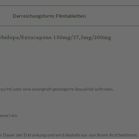
Darreichungsform: Filmtabletten
Carbidopa/Entacapone 150mg/37,5mg/200mg
lsucht) oder eine zwanghaft gesteigerte Sexualität auftreten.
sser) ein.
r Dauer der Erkrankung und wird deshalb nur von Ihrem Arzt bestimmt.