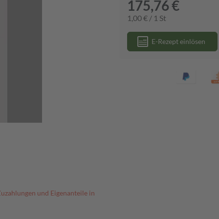
175,76 €
1,00 € / 1 St
E-Rezept einlösen
Zuzahlungen und Eigenanteile in