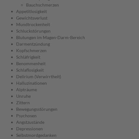
Bauchschmerzen
Appetitlosigkeit
Gewichtsverlust
Mundtrockenheit
Schluckstörungen
Blutungen im Magen-Darm-Bereich
Darmentzündung
Kopfschmerzen
Schläfrigkeit
Benommenheit
Schlaflosigkeit
Delirium (Verwirrtheit)
Halluzinationen
Alpträume
Unruhe
Zittern
Bewegungsstörungen
Psychosen
Angstzustände
Depressionen
Selbstmordgedanken