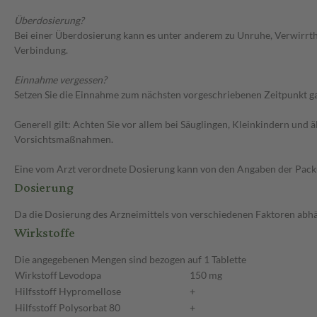
Überdosierung?
Bei einer Überdosierung kann es unter anderem zu Unruhe, Verwirrth
Verbindung.
Einnahme vergessen?
Setzen Sie die Einnahme zum nächsten vorgeschriebenen Zeitpunkt gan
Generell gilt: Achten Sie vor allem bei Säuglingen, Kleinkindern un
Vorsichtsmaßnahmen.
Eine vom Arzt verordnete Dosierung kann von den Angaben der Packun
Dosierung
Da die Dosierung des Arzneimittels von verschiedenen Faktoren abhäng
Wirkstoffe
Die angegebenen Mengen sind bezogen auf 1 Tablette
Wirkstoff
Levodopa
150 mg
Hilfsstoff
Hypromellose
+
Hilfsstoff
Polysorbat 80
+