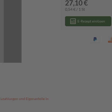
27,10 €
0,54 € / 1 St
E-Rezept einlösen
Zuzahlungen und Eigenanteile in