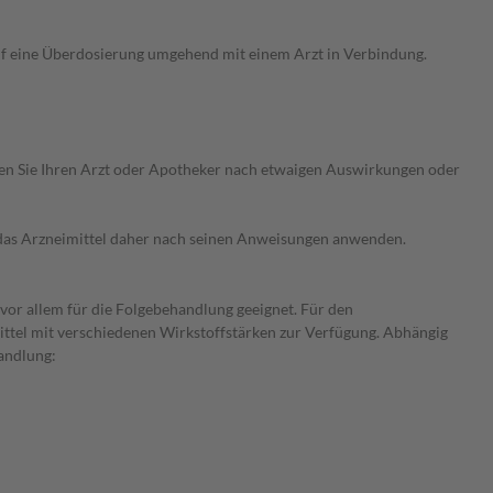
uf eine Überdosierung umgehend mit einem Arzt in Verbindung.
ragen Sie Ihren Arzt oder Apotheker nach etwaigen Auswirkungen oder
e das Arzneimittel daher nach seinen Anweisungen anwenden.
 vor allem für die Folgebehandlung geeignet. Für den
ittel mit verschiedenen Wirkstoffstärken zur Verfügung. Abhängig
andlung: