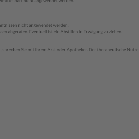
imittel darf nicht angewendet werden.
enntnissen nicht angewendet werden.
en abgeraten. Eventuell ist ein Abstillen in Erwägung zu ziehen.
, sprechen Sie mit Ihrem Arzt oder Apotheker. Der therapeutische Nutzen