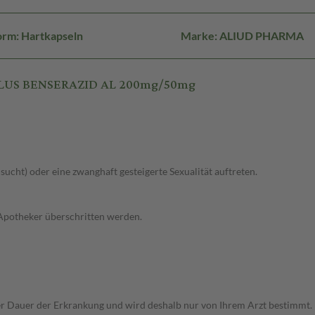
orm: Hartkapseln
Marke: ALIUD PHARMA
 PLUS BENSERAZID AL 200mg/50mg
lsucht) oder eine zwanghaft gesteigerte Sexualität auftreten.
 Apotheker überschritten werden.
r Dauer der Erkrankung und wird deshalb nur von Ihrem Arzt bestimmt.