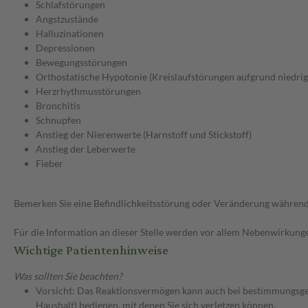
Schlafstörungen
Angstzustände
Halluzinationen
Depressionen
Bewegungsstörungen
Orthostatische Hypotonie (Kreislaufstörungen aufgrund niedrig
Herzrhythmusstörungen
Bronchitis
Schnupfen
Anstieg der Nierenwerte (Harnstoff und Stickstoff)
Anstieg der Leberwerte
Fieber
Bemerken Sie eine Befindlichkeitsstörung oder Veränderung während 
Für die Information an dieser Stelle werden vor allem Nebenwirkunge
Wichtige Patientenhinweise
Was sollten Sie beachten?
Vorsicht: Das Reaktionsvermögen kann auch bei bestimmungsgem
Haushalt) bedienen, mit denen Sie sich verletzen können.