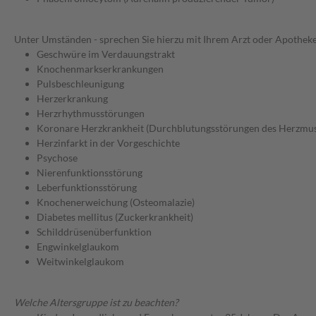
Unter Umständen - sprechen Sie hierzu mit Ihrem Arzt oder Apotheke
Geschwüre im Verdauungstrakt
Knochenmarkserkrankungen
Pulsbeschleunigung
Herzerkrankung
Herzrhythmusstörungen
Koronare Herzkrankheit (Durchblutungsstörungen des Herzmus
Herzinfarkt in der Vorgeschichte
Psychose
Nierenfunktionsstörung
Leberfunktionsstörung
Knochenerweichung (Osteomalazie)
Diabetes mellitus (Zuckerkrankheit)
Schilddrüsenüberfunktion
Engwinkelglaukom
Weitwinkelglaukom
Welche Altersgruppe ist zu beachten?