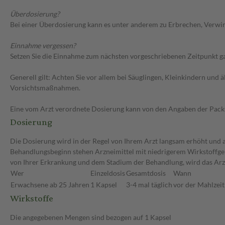
Überdosierung?
Bei einer Überdosierung kann es unter anderem zu Erbrechen, Verwir
Einnahme vergessen?
Setzen Sie die Einnahme zum nächsten vorgeschriebenen Zeitpunkt gan
Generell gilt: Achten Sie vor allem bei Säuglingen, Kleinkindern un
Vorsichtsmaßnahmen.
Eine vom Arzt verordnete Dosierung kann von den Angaben der Packun
Dosierung
Die Dosierung wird in der Regel von Ihrem Arzt langsam erhöht und auf
Behandlungsbeginn stehen Arzneimittel mit niedrigerem Wirkstoffgeh
von Ihrer Erkrankung und dem Stadium der Behandlung, wird das Arzn
Wer
Einzeldosis
Gesamtdosis
Wann
Erwachsene ab 25 Jahren
1 Kapsel
3-4 mal täglich
vor der Mahlzeit
Wirkstoffe
Die angegebenen Mengen sind bezogen auf 1 Kapsel