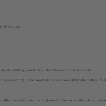
en Blutdrucks)
der Behandlung, wenden Sie sich an Ihren Arzt oder Apotheker.
n berücksichtigt, die bei mindestens einem von 1.000 behandelten Patien
äßem Gebrauch beeinträchtigt sein. Achten Sie vor allem darauf, wenn