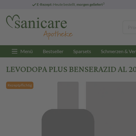
3
E-Rezept:
Heute bestellt,
morgen geliefert
Menü
Bestseller
Sparsets
Schmerzen & Ver
LEVODOPA PLUS BENSERAZID AL 20
Rezeptpflichtig