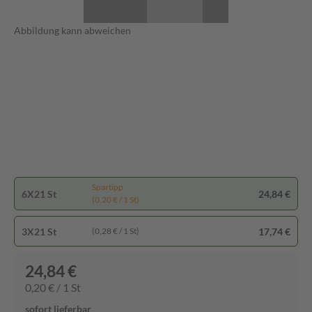
Abbildung kann abweichen
Spartipp
6X21 St
24,84 €
(0,20 € / 1 St)
3X21 St
17,74 €
(0,28 € / 1 St)
24,84 €
0,20 € / 1 St
sofort lieferbar