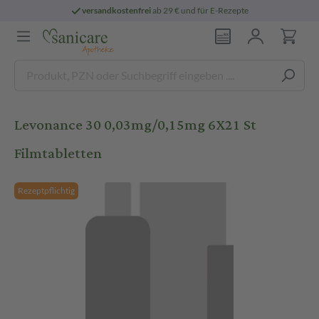
versandkostenfrei
ab 29 € und für E-Rezepte
Levonance 30 0,03mg/0,15mg 6X21 St
Filmtabletten
Rezeptpflichtig