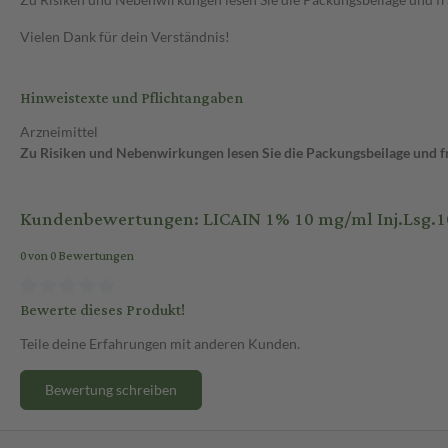
Vielen Dank für dein Verständnis!
Hinweistexte und Pflichtangaben
Arzneimittel
Zu Risiken und Nebenwirkungen lesen Sie die Packungsbeilage und fra
Kundenbewertungen: LICAIN 1% 10 mg/ml Inj.Lsg.1
0 von 0 Bewertungen
Bewerte dieses Produkt!
Teile deine Erfahrungen mit anderen Kunden.
Bewertung schreiben