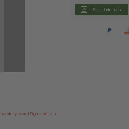
E-Rezept einlösen
Zuzahlungen und Eigenanteile in