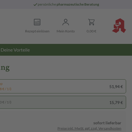
persönliche
pharmazeutische Beratung
Rezept einlösen
Mein Konto
0,00 €
Deine Vorteile
ung
pp
51,94 €
 € / 1 l)
15,79 €
 € / 1 l)
sofort lieferbar
Preise inkl. MwSt. ggf. zzgl. Versandkosten