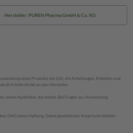
Hersteller: PUREN Pharma GmbH & Co. KG
wendung eines Produkts die Zeit, die Anleitungen, Etiketten und
 dich bitte direkt an den Hersteller.
 bzw. einen Apotheker darstellen. Bei Fragen zur Anwendung,
heken OHG keine Haftung. Deine gesetzlichen Ansprüche bleiben