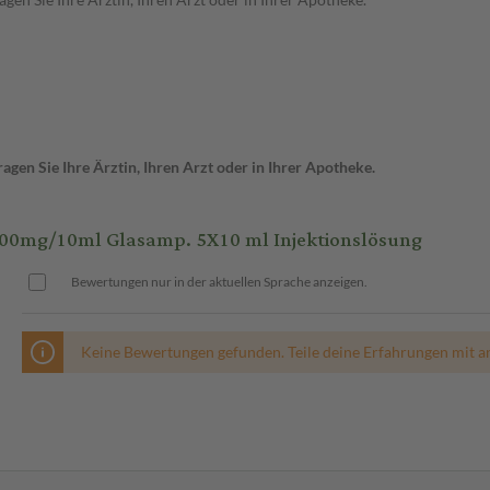
gen Sie Ihre Ärztin, Ihren Arzt oder in Ihrer Apotheke.
00mg/10ml Glasamp. 5X10 ml Injektionslösung
Bewertungen nur in der aktuellen Sprache anzeigen.
Keine Bewertungen gefunden. Teile deine Erfahrungen mit a