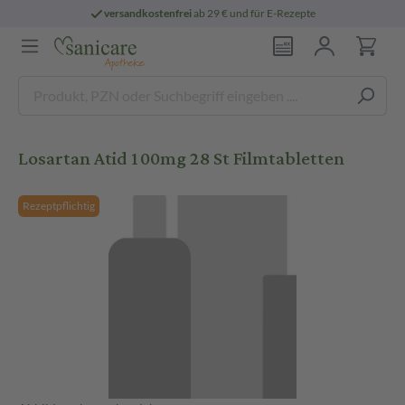
versandkostenfrei
ab 29 € und für E-Rezepte
Losartan Atid 100mg 28 St Filmtabletten
Rezeptpflichtig