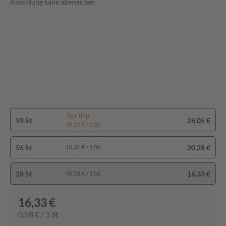
Abbildung kann abweichen
Spartipp
98 St
26,05 €
(0,27 € / 1 St)
56 St
20,28 €
(0,36 € / 1 St)
28 St
16,33 €
(0,58 € / 1 St)
16,33 €
0,58 € / 1 St