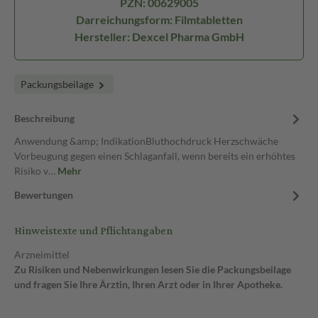
PZN: 00629005
Darreichungsform: Filmtabletten
Hersteller: Dexcel Pharma GmbH
Packungsbeilage
Beschreibung
Anwendung &amp; IndikationBluthochdruck Herzschwäche
Vorbeugung gegen einen Schlaganfall, wenn bereits ein erhöhtes
Risiko v…
Mehr
Bewertungen
Hinweistexte und Pflichtangaben
Arzneimittel
Zu Risiken und Nebenwirkungen lesen Sie die Packungsbeilage
und fragen Sie Ihre Ärztin, Ihren Arzt oder in Ihrer Apotheke.