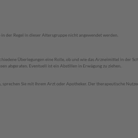
e in der Regel in dieser Altersgruppe nicht angewendet werden.
rschiedene Überlegungen eine Rolle, ob und wie das Arzneimittel in der
en abgeraten. Eventuell ist ein Abstillen in Erwägung zu ziehen.
, sprechen Sie mit Ihrem Arzt oder Apotheker. Der therapeutische Nutzen