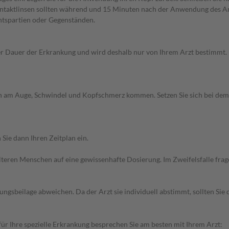
ntaktlinsen sollten während und 15 Minuten nach der Anwendung des Ar
htspartien oder Gegenständen.
Dauer der Erkrankung und wird deshalb nur von Ihrem Arzt bestimmt. Pri
n am Auge, Schwindel und Kopfschmerz kommen. Setzen Sie sich bei dem
Sie dann Ihren Zeitplan ein.
d älteren Menschen auf eine gewissenhafte Dosierung. Im Zweifelsfalle f
gsbeilage abweichen. Da der Arzt sie individuell abstimmt, sollten Si
r Ihre spezielle Erkrankung besprechen Sie am besten mit Ihrem Arzt: