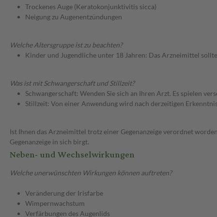
Trockenes Auge (Keratokonjunktivitis sicca)
Neigung zu Augenentzündungen
Welche Altersgruppe ist zu beachten?
Kinder und Jugendliche unter 18 Jahren: Das Arzneimittel sollt
Was ist mit Schwangerschaft und Stillzeit?
Schwangerschaft: Wenden Sie sich an Ihren Arzt. Es spielen ve
Stillzeit: Von einer Anwendung wird nach derzeitigen Erkenntniss
Ist Ihnen das Arzneimittel trotz einer Gegenanzeige verordnet worden
Gegenanzeige in sich birgt.
Neben- und Wechselwirkungen
Welche unerwünschten Wirkungen können auftreten?
Veränderung der Irisfarbe
Wimpernwachstum
Verfärbungen des Augenlids