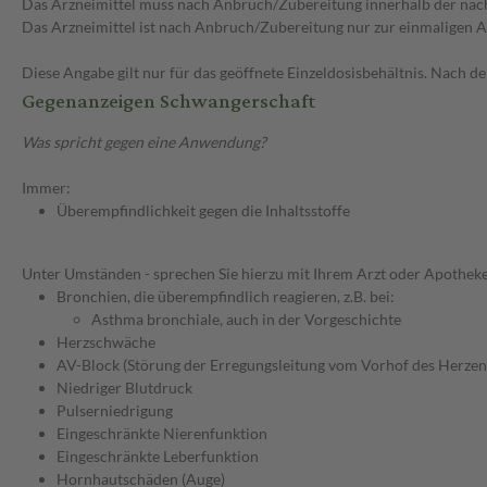
Das Arzneimittel muss nach Anbruch/Zubereitung innerhalb der näc
Das Arzneimittel ist nach Anbruch/Zubereitung nur zur einmaligen
Diese Angabe gilt nur für das geöffnete Einzeldosisbehältnis. Nach 
Gegenanzeigen Schwangerschaft
Was spricht gegen eine Anwendung?
Immer:
Überempfindlichkeit gegen die Inhaltsstoffe
Unter Umständen - sprechen Sie hierzu mit Ihrem Arzt oder Apotheke
Bronchien, die überempfindlich reagieren, z.B. bei:
Asthma bronchiale, auch in der Vorgeschichte
Herzschwäche
AV-Block (Störung der Erregungsleitung vom Vorhof des Herzen
Niedriger Blutdruck
Pulserniedrigung
Eingeschränkte Nierenfunktion
Eingeschränkte Leberfunktion
Hornhautschäden (Auge)