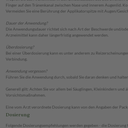
Finger auf den Tränenkanal zwischen Nase und innerem Augenlid. Ko
Vermeiden Sie eine Berührung der Applikatorspitze mit Augen/Gesic
Dauer der Anwendung?
Die Anwendungsdauer richtet sich nach Art der Beschwerde und/oder 
Arzneimittel kann daher längerfristig angewendet werden.
Überdosierung?
Bei einer Überdosierung kann es unter anderem zu Reizerscheinunge
Verbindung.
Anwendung vergessen?
Führen Sie die Anwendung durch, sobald Sie daran denken und halten 
Generell gilt: Achten Sie vor allem bei Säuglingen, Kleinkindern un
Vorsichtsmaßnahmen.
Eine vom Arzt verordnete Dosierung kann von den Angaben der Packun
Dosierung
Folgende Dosierungsempfehlungen werden gegeben - die Dosierung fü