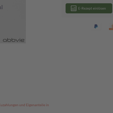
E-Rezept einlösen
Zuzahlungen und Eigenanteile in