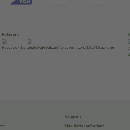
Folge uns
e
So geht's
nto
Newsletter anfordern