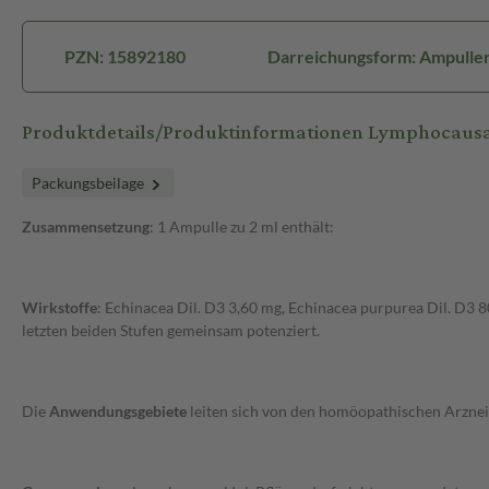
PZN: 15892180
Darreichungsform: Ampulle
Produktdetails/Produktinformationen Lymphocausal 
Packungsbeilage
Zusammensetzung
: 1 Ampulle zu 2 ml enthält:
Wirkstoffe
: Echinacea Dil. D3 3,60 mg, Echinacea purpurea Dil. D3 8
letzten beiden Stufen gemeinsam potenziert.
Die
Anwendungsgebiete
leiten sich von den homöopathischen Arznei