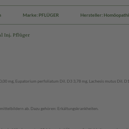
n
Marke: PFLÜGER
Hersteller: Homöopath
Inj. Pflüger
0,00 mg, Eupatorium perfoliatum Dil. D3 3,78 mg, Lachesis mutus Dil. D1
mittelbildern ab. Dazu gehören: Erkältungskrankheiten.