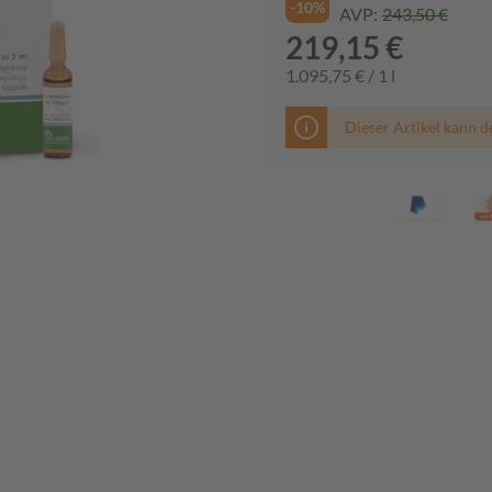
-10%
AVP:
243,50 €
219,15 €
1.095,75 € / 1 l
Dieser Artikel kann d