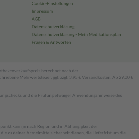
Cookie-Einstellungen
Impressum
AGB
Datenschutzerklärung
Datenschutzerklärung - Mein Medikationsplan
Fragen & Antworten
pothekenverkaufspreis berechnet nach der
hriebene Mehrwertsteuer, ggf. zzgl. 3,95 € Versandkosten. Ab 29,00 €
kungschecks und die Prüfung etwaiger Anwendungshinweise des
itpunkt kann je nach Region und in Abhängigkeit der
 zu deiner Arzneimittelsicherheit dienen, die Lieferfrist um die