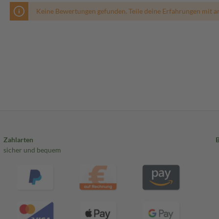
Keine Bewertungen gefunden. Teile deine Erfahrungen mit a
Zahlarten
sicher und bequem