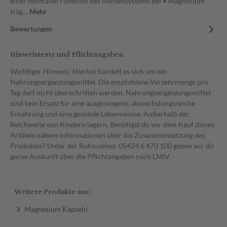
einer normalen Funktion des Nervensystems bei • Magnesium
träg…
Mehr
Bewertungen
Hinweistexte und Pflichtangaben
Wichtiger Hinweis: Hierbei handelt es sich um ein
Nahrungsergänzungsmittel. Die empfohlene Verzehrmenge pro
Tag darf nicht überschritten werden. Nahrungsergänzungsmittel
sind kein Ersatz für eine ausgewogene, abwechslungsreiche
Ernährung und eine gesunde Lebensweise. Außerhalb der
Reichweite von Kindern lagern. Benötigst du vor dem Kauf dieses
Artikels nähere Informationen über die Zusammensetzung des
Produktes? Unter der Rufnummer 05424 6 470 100 geben wir dir
gerne Auskunft über die Pflichtangaben nach LMIV.
Weitere Produkte aus:
Magnesium Kapseln