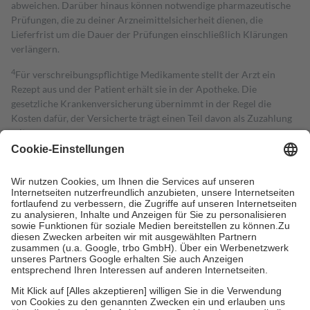
abweichen. Darüber hinaus können notwendige pharmazeutische
Prüfungen, die zu deiner Arzneimittelsicherheit dienen, die
Lieferfrist um die Dauer der Prüfungen einschließlich Klärungen
verlängern.
4
Für verschreibungspflichtige Medikamente stellt der Arzt ein
Rezept aus und der Patient erhält sie in der Apotheke. Die
gesetzliche Krankenversicherung übernimmt in der Regel die
Kosten dafür, der Versicherte trägt einen Teil davon als Zuzahlung
mit.
Grundsätzlich leisten Mitglieder Zuzahlungen in Höhe von zehn
Prozent des Abgabepreises,
mindestens
jedoch
fünf Euro
und
höchstens zehn Euro.
Es sind jedoch nie mehr als die tatsächlichen
Kosten der Leistung zu entrichten.
Diese Regeln gelten grundsätzlich auch für Online-Apotheken.
Bei Heilmitteln und häuslicher Krankenpflege beträgt die
Zuzahlung zehn Prozent der Kosten sowie zehn Euro je
Verordnung.
Um das Engagement der Versicherten für ihre eigene Gesundheit zu
stärken und die besondere Stellung der Familie zu unterstützen,
fallen
keine Zuzahlungen
an bei:
• Kindern und Jugendlichen bis zum vollendeten 18. Lebensjahr