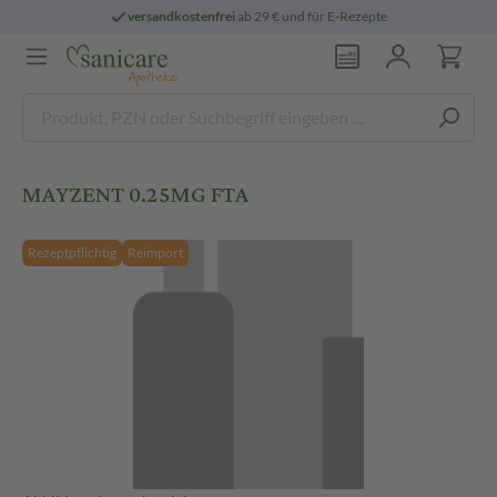
versandkostenfrei
ab 29 € und für E-Rezepte
MAYZENT 0.25MG FTA
Rezeptpflichtig
Reimport