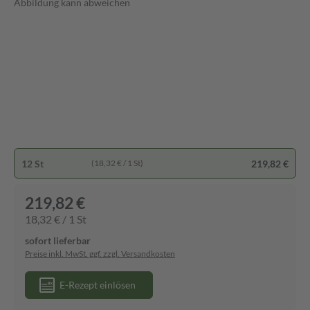
Abbildung kann abweichen
12 St
219,82 €
(18,32 € / 1 St)
219,82 €
18,32 € / 1 St
sofort lieferbar
Preise inkl. MwSt. ggf. zzgl. Versandkosten
E-Rezept einlösen