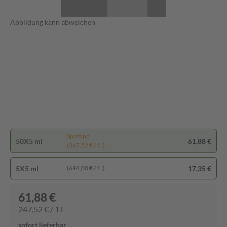
Abbildung kann abweichen
Spartipp
50X5 ml
61,88 €
(247,52 € / 1 l)
5X5 ml
17,35 €
(694,00 € / 1 l)
61,88 €
247,52 € / 1 l
sofort lieferbar