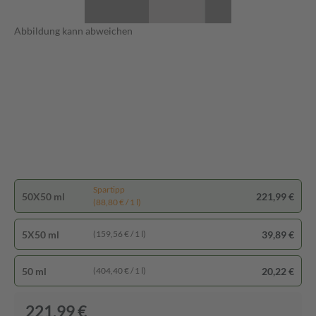
Abbildung kann abweichen
Spartipp
50X50 ml
221,99 €
(88,80 € / 1 l)
5X50 ml
39,89 €
(159,56 € / 1 l)
50 ml
20,22 €
(404,40 € / 1 l)
221,99 €