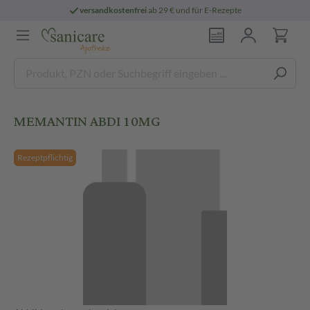
versandkostenfrei
ab 29 € und für E-Rezepte
MEMANTIN ABDI 10MG
Rezeptpflichtig