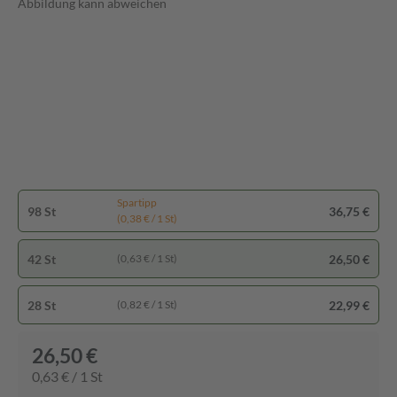
Abbildung kann abweichen
Spartipp
98 St
36,75 €
(0,38 € / 1 St)
42 St
26,50 €
(0,63 € / 1 St)
28 St
22,99 €
(0,82 € / 1 St)
26,50 €
0,63 € / 1 St