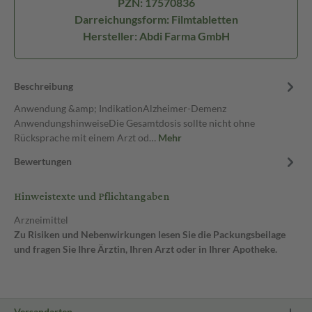
PZN: 17570836
Darreichungsform: Filmtabletten
Hersteller: Abdi Farma GmbH
Beschreibung
Anwendung &amp; IndikationAlzheimer-Demenz
AnwendungshinweiseDie Gesamtdosis sollte nicht ohne
Rücksprache mit einem Arzt od…
Mehr
Bewertungen
Hinweistexte und Pflichtangaben
Arzneimittel
Zu Risiken und Nebenwirkungen lesen Sie die Packungsbeilage
und fragen Sie Ihre Ärztin, Ihren Arzt oder in Ihrer Apotheke.
Versandarten