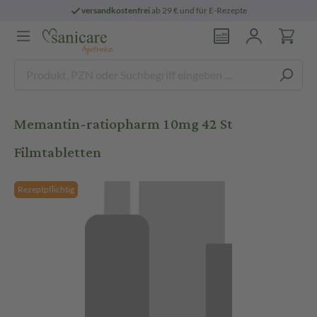
versandkostenfrei
ab 29 € und für E-Rezepte
Memantin-ratiopharm 10mg 42 St
Filmtabletten
Rezeptpflichtig