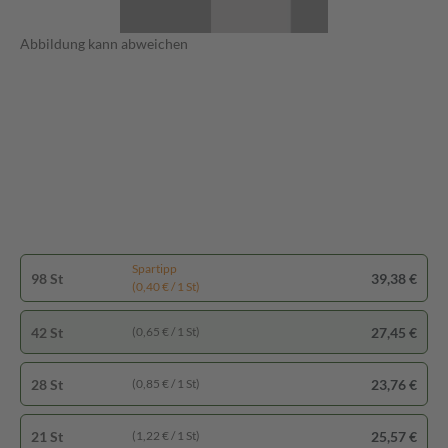
Abbildung kann abweichen
Spartipp
98 St
39,38 €
(0,40 € / 1 St)
42 St
27,45 €
(0,65 € / 1 St)
28 St
23,76 €
(0,85 € / 1 St)
21 St
25,57 €
(1,22 € / 1 St)