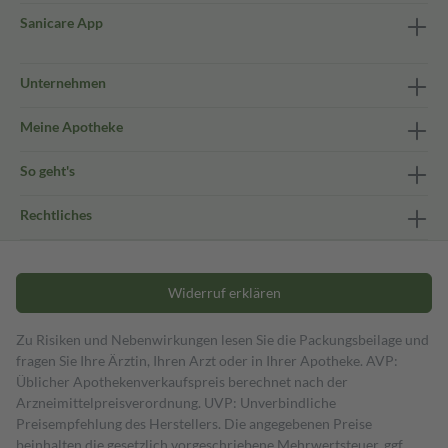
Sanicare App
Unternehmen
Meine Apotheke
So geht's
Rechtliches
Widerruf erklären
Zu Risiken und Nebenwirkungen lesen Sie die Packungsbeilage und
fragen Sie Ihre Ärztin, Ihren Arzt oder in Ihrer Apotheke. AVP:
Üblicher Apothekenverkaufspreis berechnet nach der
Arzneimittelpreisverordnung. UVP: Unverbindliche
Preisempfehlung des Herstellers. Die angegebenen Preise
beinhalten die gesetzlich vorgeschriebene Mehrwertsteuer, ggf.