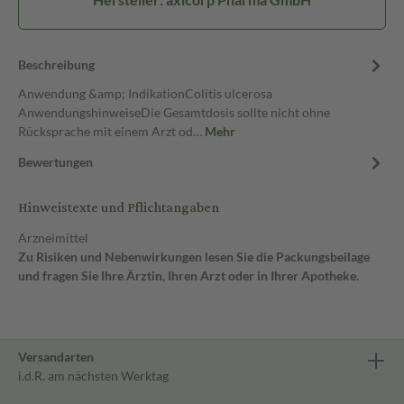
Beschreibung
Anwendung &amp; IndikationColitis ulcerosa
AnwendungshinweiseDie Gesamtdosis sollte nicht ohne
Rücksprache mit einem Arzt od…
Mehr
Bewertungen
Hinweistexte und Pflichtangaben
Arzneimittel
Zu Risiken und Nebenwirkungen lesen Sie die Packungsbeilage
und fragen Sie Ihre Ärztin, Ihren Arzt oder in Ihrer Apotheke.
Versandarten
i.d.R. am nächsten Werktag