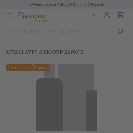
versandkostenfrei
ab 29 € und für E-Rezepte
MESALAZIN AXICORP 500MG
Rezeptpflichtig
Reimport