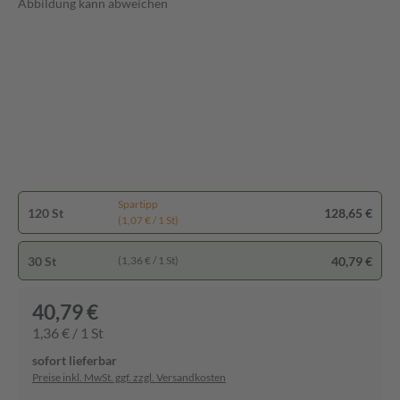
Abbildung kann abweichen
Spartipp
120 St
128,65 €
(1,07 € / 1 St)
30 St
40,79 €
(1,36 € / 1 St)
40,79 €
1,36 € / 1 St
sofort lieferbar
Preise inkl. MwSt. ggf. zzgl. Versandkosten