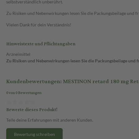
selbstverständlich unberührt.
Zu Risiken und Nebenwirkungen lesen Sie die Packungsbeilage und frag
Vielen Dank für dein Verständnis!
Hinweistexte und Pflichtangaben
Arzneimittel
Zu Risiken und Nebenwirkungen lesen Sie die Packungsbeilage und fra
Kundenbewertungen: MESTINON retard 180 mg Retar
0 von 0 Bewertungen
Bewerte dieses Produkt!
Teile deine Erfahrungen mit anderen Kunden.
Bewertung schreiben