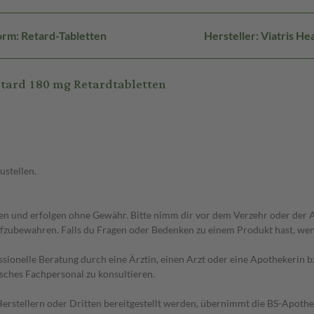
rm: Retard-Tabletten
Hersteller: Viatris 
tard 180 mg Retardtabletten
ustellen.
 und erfolgen ohne Gewähr. Bitte nimm dir vor dem Verzehr oder der An
fzubewahren. Falls du Fragen oder Bedenken zu einem Produkt hast, wende
essionelle Beratung durch eine Ärztin, einen Arzt oder eine Apothekerin
sches Fachpersonal zu konsultieren.
n Herstellern oder Dritten bereitgestellt werden, übernimmt die BS-Apot