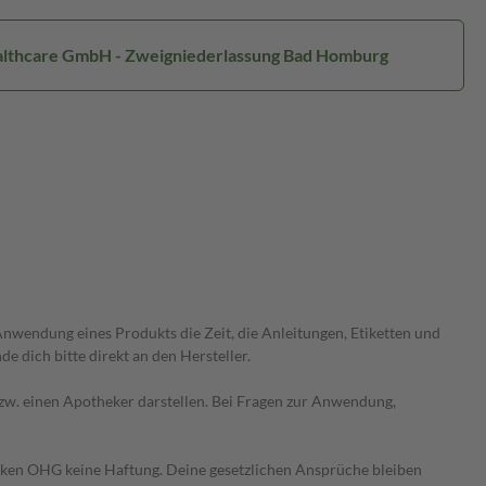
Healthcare GmbH - Zweigniederlassung Bad Homburg
wendung eines Produkts die Zeit, die Anleitungen, Etiketten und
 dich bitte direkt an den Hersteller.
 bzw. einen Apotheker darstellen. Bei Fragen zur Anwendung,
heken OHG keine Haftung. Deine gesetzlichen Ansprüche bleiben