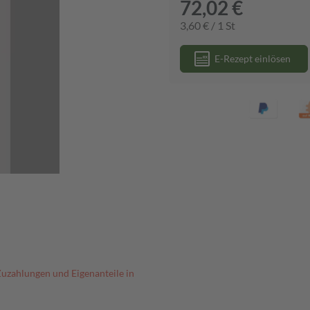
72,02 €
3,60 € / 1 St
E-Rezept einlösen
Zuzahlungen und Eigenanteile in