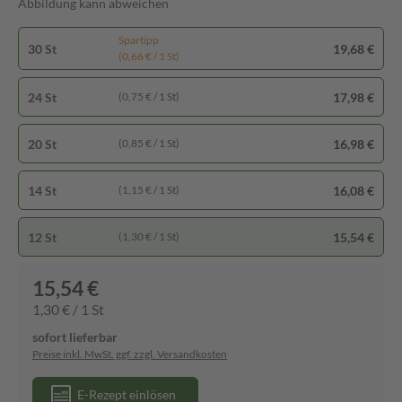
Abbildung kann abweichen
Spartipp
30 St
19,68 €
(0,66 € / 1 St)
24 St
17,98 €
(0,75 € / 1 St)
20 St
16,98 €
(0,85 € / 1 St)
14 St
16,08 €
(1,15 € / 1 St)
12 St
15,54 €
(1,30 € / 1 St)
15,54 €
1,30 € / 1 St
sofort lieferbar
Preise inkl. MwSt. ggf. zzgl. Versandkosten
E-Rezept einlösen