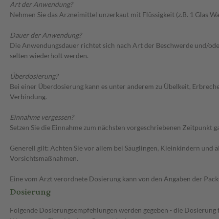
Art der Anwendung?
Nehmen Sie das Arzneimittel unzerkaut mit Flüssigkeit (z.B. 1 Glas Was
Dauer der Anwendung?
Die Anwendungsdauer richtet sich nach Art der Beschwerde und/oder
selten wiederholt werden.
Überdosierung?
Bei einer Überdosierung kann es unter anderem zu Übelkeit, Erbrec
Verbindung.
Einnahme vergessen?
Setzen Sie die Einnahme zum nächsten vorgeschriebenen Zeitpunkt gan
Generell gilt: Achten Sie vor allem bei Säuglingen, Kleinkindern un
Vorsichtsmaßnahmen.
Eine vom Arzt verordnete Dosierung kann von den Angaben der Packun
Dosierung
Folgende Dosierungsempfehlungen werden gegeben - die Dosierung fü