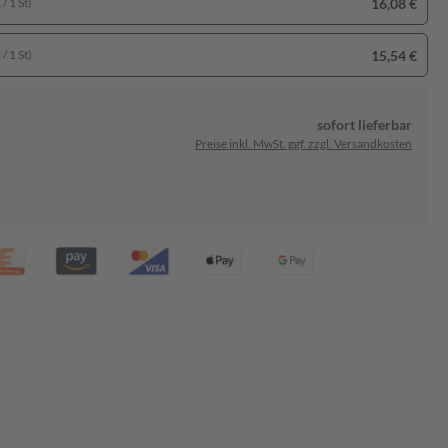
16,08 €
/ 1 St)
15,54 €
/ 1 St)
sofort lieferbar
Preise inkl. MwSt. ggf. zzgl. Versandkosten