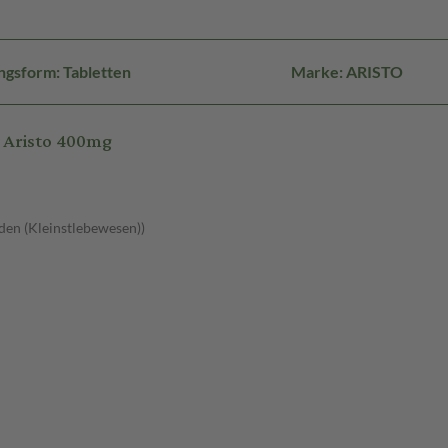
ngsform: Tabletten
Marke: ARISTO
 Aristo 400mg
den (Kleinstlebewesen))