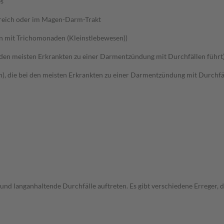
es
ereich oder im Magen-Darm-Trakt
n mit Trichomonaden (Kleinstlebewesen))
 den meisten Erkrankten zu einer Darmentzündung mit Durchfällen führt
en), die bei den meisten Erkrankten zu einer Darmentzündung mit Durchfä
und langanhaltende Durchfälle auftreten. Es gibt verschiedene Erreger,