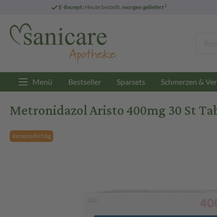
3
E-Rezept:
Heute bestellt,
morgen geliefert
Menü
Bestseller
Sparsets
Schmerzen & Ver
Metronidazol Aristo 400mg 30 St Ta
Rezeptpflichtig