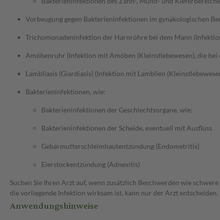
Bakterieninfektionen des Zahn-, Mund- und Kieferbereich
Vorbeugung gegen Bakterieninfektionen im gynäkologischen B
Trichomonadeninfektion der Harnröhre bei dem Mann (Infektio
Amöbenruhr (Infektion mit Amöben (Kleinstlebewesen), die bei
Lambliasis (Giardiasis) (Infektion mit Lamblien (Kleinstlebewes
Bakterieninfektionen, wie:
Bakterieninfektionen der Geschlechtsorgane, wie:
Bakterieninfektionen der Scheide, eventuell mit Ausfluss
Gebärmutterschleimhautentzündung (Endometritis)
Eierstockentzündung (Adnexitis)
Suchen Sie Ihren Arzt auf, wenn zusätzlich Beschwerden wie schwere 
die vorliegende Infektion wirksam ist, kann nur der Arzt entscheiden.
Anwendungshinweise