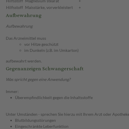
Hilfsstoff
Magnesium stearat
+
Hilfsstoff
Maisstärke, vorverkleistert
+
Aufbewahrung
Aufbewahrung
Das Arzneimittel muss
vor Hitze geschützt
im Dunkeln (z.B. im Umkarton)
aufbewahrt werden.
Gegenanzeigen Schwangerschaft
Was spricht gegen eine Anwendung?
Immer:
Überempfindlichkeit gegen die Inhaltsstoffe
Unter Umständen - sprechen Sie hierzu mit Ihrem Arzt oder Apotheke
Blutbildungsstörungen
Eingeschränkte Leberfunktion