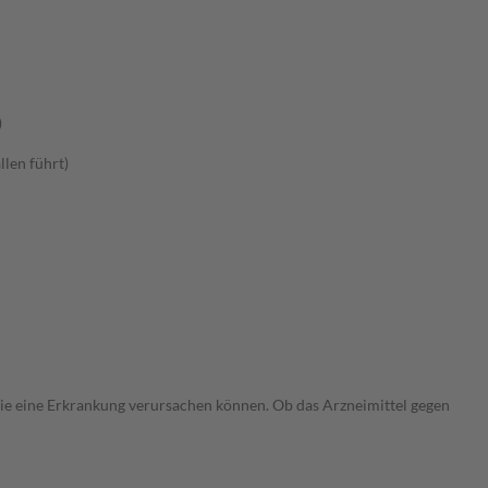
)
llen führt)
 die eine Erkrankung verursachen können. Ob das Arzneimittel gegen