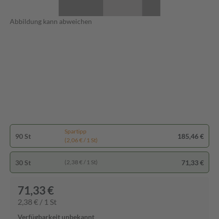
Abbildung kann abweichen
Spartipp
90 St
185,46 €
(2,06 € / 1 St)
30 St
71,33 €
(2,38 € / 1 St)
71,33 €
2,38 € / 1 St
Verfügbarkeit unbekannt