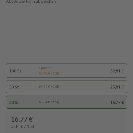
Abbildung kann abweichen
Spartipp
100 St
39,81 €
(0,40 € / 1 St)
50 St
25,81 €
(0,52 € / 1 St)
20 St
16,77 €
(0,84 € / 1 St)
16,77 €
0,84 € / 1 St