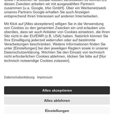
Kosten der Leistung zu entrichten.
Diese Regeln gelten grundsätzlich auch für Online-Apotheken.
Bei Heilmitteln und häuslicher Krankenpflege beträgt die
Zuzahlung zehn Prozent der Kosten sowie zehn Euro je
Verordnung.
Um das Engagement der Versicherten für ihre eigene Gesundheit zu
stärken und die besondere Stellung der Familie zu unterstützen,
fallen
keine Zuzahlungen
an bei:
• Kindern und Jugendlichen bis zum vollendeten 18. Lebensjahr
mit Ausnahme der Fahrkosten
• Untersuchungen zur Vorsorge und Früherkennung, die von der
GKV getragen werden
• empfohlenen Schutzimpfungen
• Harn- und Blutteststreifen
Wir nutzen Trusted Shops als unabhängigen Dienstleister für die
Einholung von Bewertungen. Trusted Shops hat Maßnahmen
getroffen, um sicherzustellen, dass es sich um echte Bewertungen
handelt. Mehr Informationen findest du hier:
https://help.etrusted.com/hc/de/articles/4419944605341