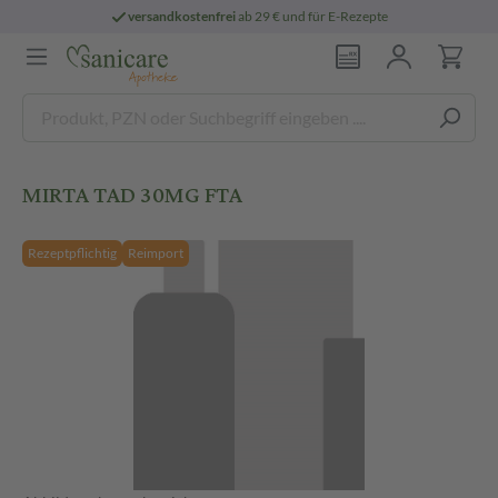
versandkostenfrei
ab 29 € und für E-Rezepte
MIRTA TAD 30MG FTA
Rezeptpflichtig
Reimport