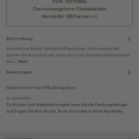
PZN: 18192885
Darreichungsform: Filmtabletten
Hersteller: BB Farma s.r.l.
Beschreibung
Anwendung &amp; IndikationDepression, stark ausgeprägt
Suchen Sie Ihren Arzt auf, wenn sich trotz Arzneimitteleinnahme
Ihre…
Mehr
Bewertungen
Hinweistexte und Pflichtangaben
Arzneimittel
Zu Risiken und Nebenwirkungen lesen Sie die Packungsbeilage
und fragen Sie Ihre Ärztin, Ihren Arzt oder in Ihrer Apotheke.
Versandarten