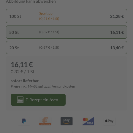
Abbildung kann abweichen
Spartipp
100 St
21,28 €
(0,21 € / 1 St)
50 St
16,11 €
(0,32 € / 1 St)
20 St
13,40 €
(0,67 € / 1 St)
16,11 €
0,32 € / 1 St
sofort lieferbar
Preise inkl. MwSt. ggf. zzgl. Versandkosten
E-Rezept einlösen