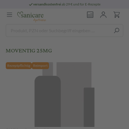
versandkostenfrei
ab 29 € und für E-Rezepte
MOVENTIG 25MG
Rezeptpflichtig
Reimport