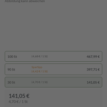
Abbildung kann abweichen
100 St
467,99 €
(4,68 € / 1 St)
Spartipp
90 St
397,71 €
(4,42 € / 1 St)
30 St
141,05 €
(4,70 € / 1 St)
141,05 €
4,70 € / 1 St