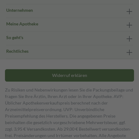
Unternehmen
Meine Apotheke
So geht's
Rechtliches
Widerruf erklären
Zu Risiken und Nebenwirkungen lesen Sie die Packungsbeilage und
fragen Sie Ihre Ärztin, Ihren Arzt oder in Ihrer Apotheke. AVP:
Üblicher Apothekenverkaufspreis berechnet nach der
Arzneimittelpreisverordnung. UVP: Unverbindliche
Preisempfehlung des Herstellers. Die angegebenen Preise
beinhalten die gesetzlich vorgeschriebene Mehrwertsteuer, ggf.
zzgl. 3,95 € Versandkosten. Ab 29,00 € Bestell­wert versand­kosten­
frei. Preisänderungen und Irrtümer vorbehalten. Alle Angebote