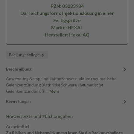
PZN: 03283984
Darreichungsform: Injektionslösung in einer
Fertigspritze
Marke: HEXAL
Hersteller: Hexal AG
Packungsbeilage
Beschreibung
Anwendung &amp; IndikationSchwere, aktive rheumatische
Gelenkentzündung (Arthritis) Schwere rheumatische
Gelenkentzündung (P…
Mehr
Bewertungen
Hinweistexte und Pflichtangaben
Arzneimittel
Zu Risiken und Nebenwirkungen lesen Sie die Packungsbeilage