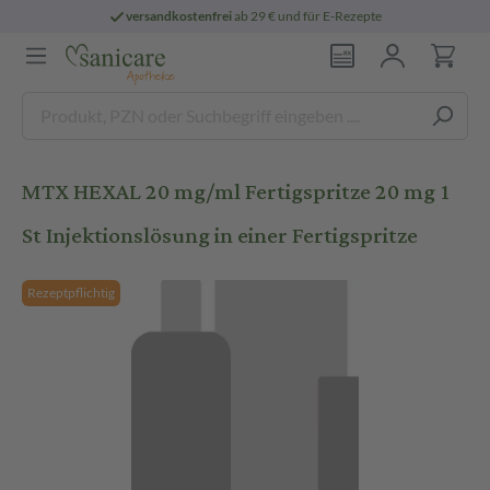
versandkostenfrei
ab 29 € und für E-Rezepte
MTX HEXAL 20 mg/ml Fertigspritze 20 mg 1
St Injektionslösung in einer Fertigspritze
Rezeptpflichtig