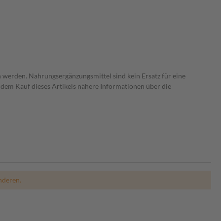
 werden. Nahrungsergänzungsmittel sind kein Ersatz für eine
dem Kauf dieses Artikels nähere Informationen über die
nderen.