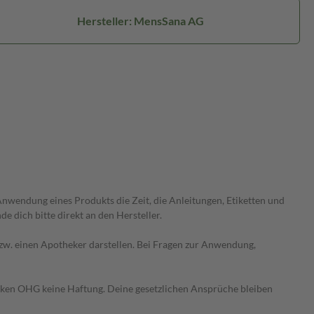
Hersteller: MensSana AG
wendung eines Produkts die Zeit, die Anleitungen, Etiketten und
 dich bitte direkt an den Hersteller.
 bzw. einen Apotheker darstellen. Bei Fragen zur Anwendung,
heken OHG keine Haftung. Deine gesetzlichen Ansprüche bleiben