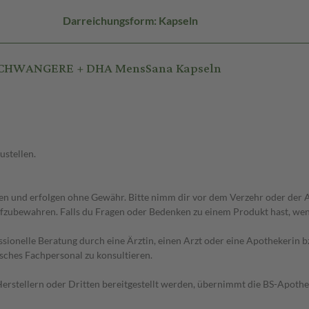
Darreichungsform: Kapseln
 SCHWANGERE + DHA MensSana Kapseln
ustellen.
 und erfolgen ohne Gewähr. Bitte nimm dir vor dem Verzehr oder der An
fzubewahren. Falls du Fragen oder Bedenken zu einem Produkt hast, wende
essionelle Beratung durch eine Ärztin, einen Arzt oder eine Apothekerin
sches Fachpersonal zu konsultieren.
n Herstellern oder Dritten bereitgestellt werden, übernimmt die BS-Apot