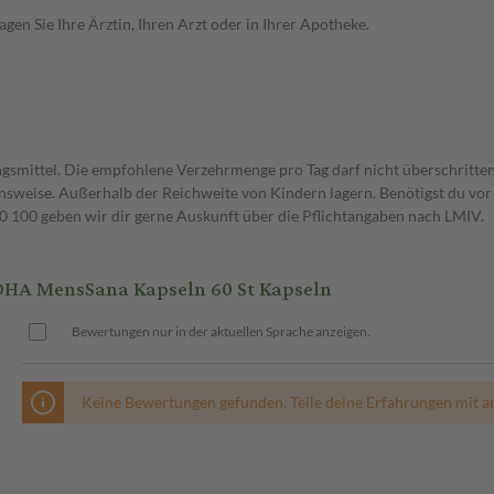
en Sie Ihre Ärztin, Ihren Arzt oder in Ihrer Apotheke.
gsmittel. Die empfohlene Verzehrmenge pro Tag darf nicht überschritten
weise. Außerhalb der Reichweite von Kindern lagern. Benötigst du vor 
00 geben wir dir gerne Auskunft über die Pflichtangaben nach LMIV.
A MensSana Kapseln 60 St Kapseln
Bewertungen nur in der aktuellen Sprache anzeigen.
Keine Bewertungen gefunden. Teile deine Erfahrungen mit a