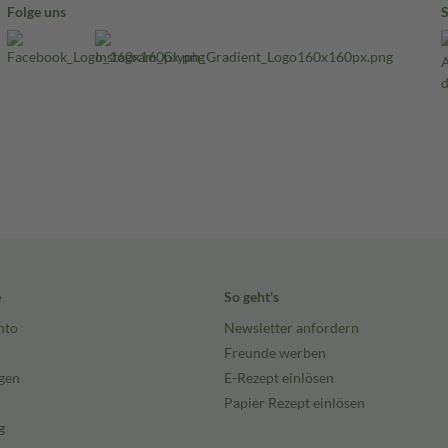
Folge uns
e
So geht's
nto
Newsletter anfordern
Freunde werben
gen
E-Rezept einlösen
Papier Rezept einlösen
g