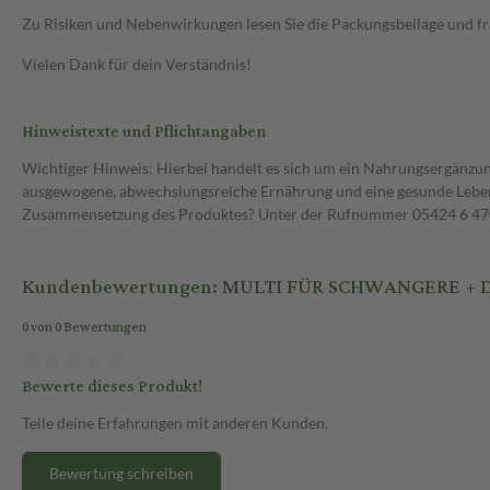
Zu Risiken und Nebenwirkungen lesen Sie die Packungsbeilage und frag
Vielen Dank für dein Verständnis!
Hinweistexte und Pflichtangaben
Wichtiger Hinweis: Hierbei handelt es sich um ein Nahrungsergänzun
ausgewogene, abwechslungsreiche Ernährung und eine gesunde Lebens
Zusammensetzung des Produktes? Unter der Rufnummer 05424 6 470 1
Kundenbewertungen: MULTI FÜR SCHWANGERE + DH
0 von 0 Bewertungen
Bewerte dieses Produkt!
Teile deine Erfahrungen mit anderen Kunden.
Bewertung schreiben