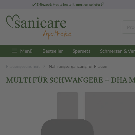
3
E-Rezept:
Heute bestellt,
morgen geliefert
Menü
Bestseller
Sparsets
Schmerzen & Ver
Frauengesundheit
Nahrungsergänzung für Frauen
MULTI FÜR SCHWANGERE + DHA Men