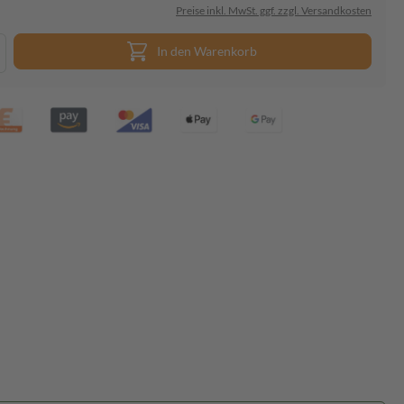
Preise inkl. MwSt. ggf. zzgl. Versandkosten
In den Warenkorb