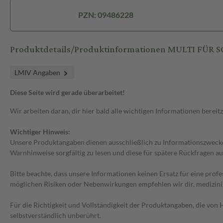
PZN: 09486228
Produktdetails/Produktinformationen MULTI FÜR
LMIV Angaben
Diese Seite wird gerade überarbeitet!
Wir arbeiten daran, dir hier bald alle wichtigen Informationen bereitz
Wichtiger Hinweis:
Unsere Produktangaben dienen ausschließlich zu Informationszwecken
Warnhinweise sorgfältig zu lesen und diese für spätere Rückfragen au
Bitte beachte, dass unsere Informationen keinen Ersatz für eine prof
möglichen Risiken oder Nebenwirkungen empfehlen wir dir, medizini
Für die Richtigkeit und Vollständigkeit der Produktangaben, die vo
selbstverständlich unberührt.