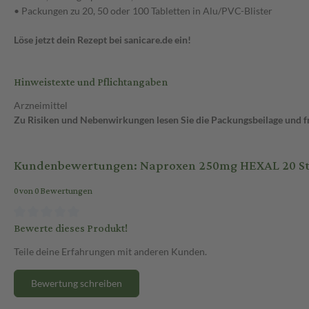
• Packungen zu 20, 50 oder 100 Tabletten in Alu/PVC-Blister
Löse jetzt dein Rezept bei sanicare.de ein!
Hinweistexte und Pflichtangaben
Arzneimittel
Zu Risiken und Nebenwirkungen lesen Sie die Packungsbeilage und fra
Kundenbewertungen: Naproxen 250mg HEXAL 20 St
0 von 0 Bewertungen
Bewerte dieses Produkt!
Teile deine Erfahrungen mit anderen Kunden.
Bewertung schreiben