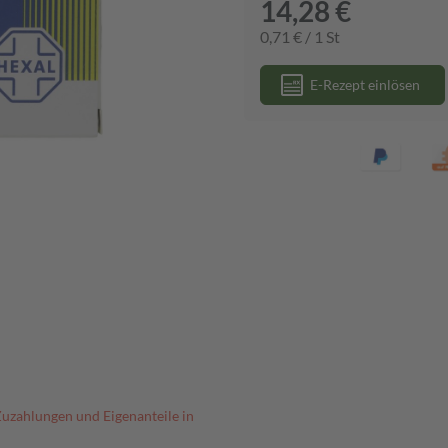
14,28 €
0,71 € / 1 St
E-Rezept einlösen
Zuzahlungen und Eigenanteile in