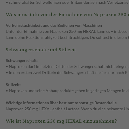
• schmerzhaften Schwellungen oder Entzündungen nach Verletzunge
Was musst du vor der Einnahme von Naproxen 250
Verkehrstüchtigkeit und das Bedienen von Maschinen
Unter der Einnahme von Naproxen 250 mg HEXAL kann es – insbeson
kann deine Reaktionsfähigkeit beeinträchtigen. Du solltest in diesem
Schwangerschaft und Stillzeit
Schwangerschaft:
• Naproxen darf im letzten Drittel der Schwangerschaft nicht eing
• In den ersten zwei Dritteln der Schwangerschaft darf es nur nach
Stillzeit:
• Naproxen und seine Abbauprodukte gehen in geringen Mengen in die
Wichtige Informationen über bestimmte sonstige Bestandteile
Naproxen 250 mg HEXAL enthält Lactose. Wenn du eine bekannte Unver
Wie ist Naproxen 250 mg HEXAL einzunehmen?