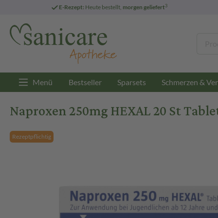
3
E-Rezept:
Heute bestellt,
morgen geliefert
Menü
Bestseller
Sparsets
Schmerzen & Ver
Naproxen 250mg HEXAL 20 St Table
Rezeptpflichtig