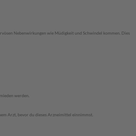
nervösen Nebenwirkungen wie Müdigkeit und Schwindel kommen. Dies
ermieden werden.
em Arzt, bevor du dieses Arzneimittel einnimmst.