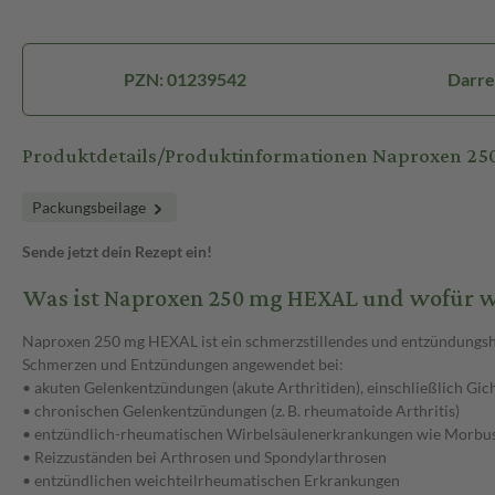
PZN: 01239542
Darre
Produktdetails/Produktinformationen Naproxen 2
Packungsbeilage
Sende jetzt dein Rezept ein!
Was ist Naproxen 250 mg HEXAL und wofür w
Naproxen 250 mg HEXAL ist ein schmerzstillendes und entzündungsh
Schmerzen und Entzündungen angewendet bei:
• akuten Gelenkentzündungen (akute Arthritiden), einschließlich Gic
• chronischen Gelenkentzündungen (z. B. rheumatoide Arthritis)
• entzündlich-rheumatischen Wirbelsäulenerkrankungen wie Morbu
• Reizzuständen bei Arthrosen und Spondylarthrosen
• entzündlichen weichteilrheumatischen Erkrankungen