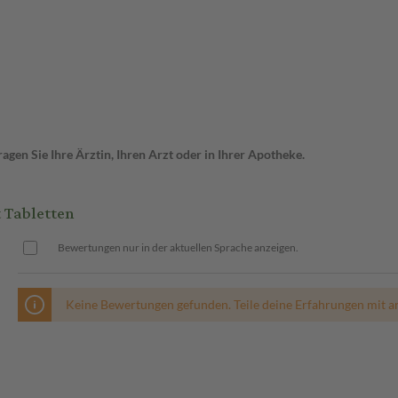
gen Sie Ihre Ärztin, Ihren Arzt oder in Ihrer Apotheke.
 Tabletten
Bewertungen nur in der aktuellen Sprache anzeigen.
Keine Bewertungen gefunden. Teile deine Erfahrungen mit a