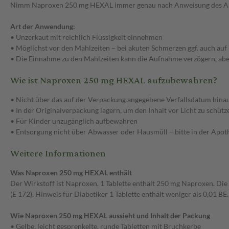
Nimm Naproxen 250 mg HEXAL immer genau nach Anweisung des Arztes 
Art der Anwendung:
• Unzerkaut mit reichlich Flüssigkeit einnehmen
• Möglichst vor den Mahlzeiten – bei akuten Schmerzen ggf. auch au
• Die Einnahme zu den Mahlzeiten kann die Aufnahme verzögern, a
Wie ist Naproxen 250 mg HEXAL aufzubewahren?
• Nicht über das auf der Verpackung angegebene Verfallsdatum hin
• In der Originalverpackung lagern, um den Inhalt vor Licht zu schütz
• Für Kinder unzugänglich aufbewahren
• Entsorgung nicht über Abwasser oder Hausmüll – bitte in der Apo
Weitere Informationen
Was Naproxen 250 mg HEXAL enthält
Der Wirkstoff ist Naproxen. 1 Tablette enthält 250 mg Naproxen. Die 
(E 172). Hinweis für Diabetiker 1 Tablette enthält weniger als 0,01 BE.
Wie Naproxen 250 mg HEXAL aussieht und Inhalt der Packung
• Gelbe, leicht gesprenkelte, runde Tabletten mit Bruchkerbe