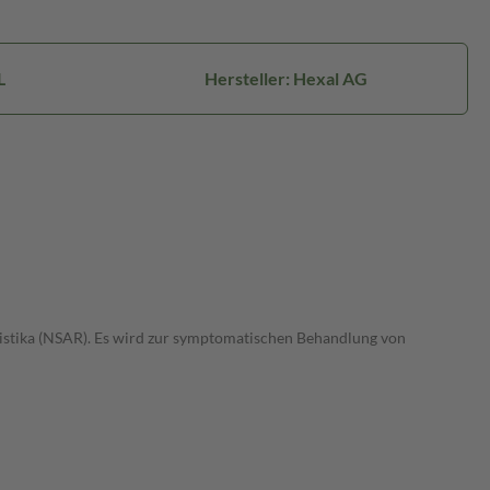
L
Hersteller: Hexal AG
istika (NSAR). Es wird zur symptomatischen Behandlung von