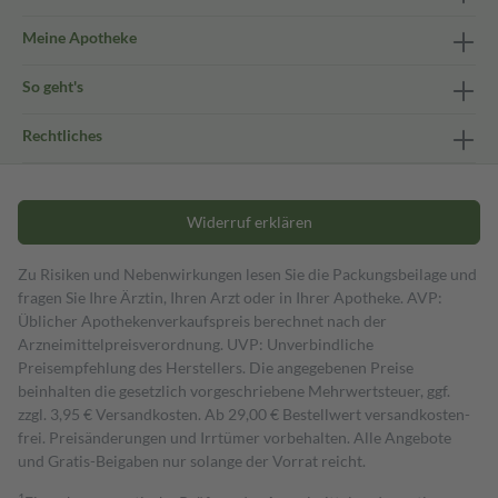
Meine Apotheke
So geht's
Rechtliches
Widerruf erklären
Zu Risiken und Nebenwirkungen lesen Sie die Packungsbeilage und
fragen Sie Ihre Ärztin, Ihren Arzt oder in Ihrer Apotheke. AVP:
Üblicher Apothekenverkaufspreis berechnet nach der
Arzneimittelpreisverordnung. UVP: Unverbindliche
Preisempfehlung des Herstellers. Die angegebenen Preise
beinhalten die gesetzlich vorgeschriebene Mehrwertsteuer, ggf.
zzgl. 3,95 € Versandkosten. Ab 29,00 € Bestell­wert versand­kosten­
frei. Preisänderungen und Irrtümer vorbehalten. Alle Angebote
und Gratis-Beigaben nur solange der Vorrat reicht.
1