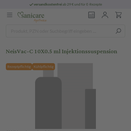
versandkostenfrei
ab 29 € und für E-Rezepte
NeisVac-C 10X0.5 ml Injektionssuspension
Rezeptpflichtig
Kühlpflichtig