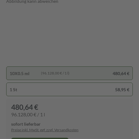
Abbildung kann abweichen
10X0.5 ml
480,64 €
(96.128,00 € / 1 l)
1 St
58,95 €
480,64 €
96.128,00 € / 1 l
sofort lieferbar
Preise inkl. MwSt. ggf. zzgl. Versandkosten