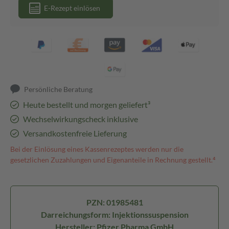
E-Rezept einlösen
Persönliche Beratung
Heute bestellt und morgen geliefert³
Wechselwirkungscheck inklusive
Versandkostenfreie Lieferung
Bei der Einlösung eines Kassenrezeptes werden nur die
gesetzlichen Zuzahlungen und Eigenanteile in Rechnung gestellt.⁴
PZN: 01985481
Darreichungsform: Injektionssuspension
Hersteller: Pfizer Pharma GmbH