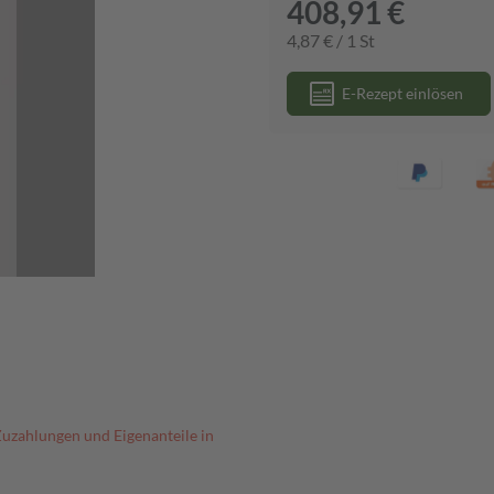
408,91 €
4,87 € / 1 St
E-Rezept einlösen
Zuzahlungen und Eigenanteile in