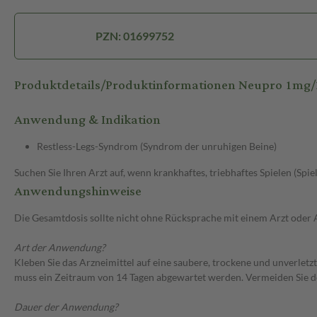
PZN: 01699752
Produktdetails/Produktinformationen Neupro 1mg
Anwendung & Indikation
Restless-Legs-Syndrom (Syndrom der unruhigen Beine)
Suchen Sie Ihren Arzt auf, wenn krankhaftes, triebhaftes Spielen (Spie
Anwendungshinweise
Die Gesamtdosis sollte nicht ohne Rücksprache mit einem Arzt oder
Art der Anwendung?
Kleben Sie das Arzneimittel auf eine saubere, trockene und unverletz
muss ein Zeitraum von 14 Tagen abgewartet werden. Vermeiden Sie d
Dauer der Anwendung?