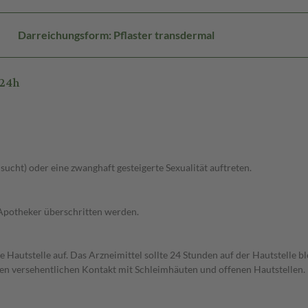
Darreichungsform: Pflaster transdermal
/24h
lsucht) oder eine zwanghaft gesteigerte Sexualität auftreten.
 Apotheker überschritten werden.
te Hautstelle auf. Das Arzneimittel sollte 24 Stunden auf der Hautstelle 
en versehentlichen Kontakt mit Schleimhäuten und offenen Hautstellen.