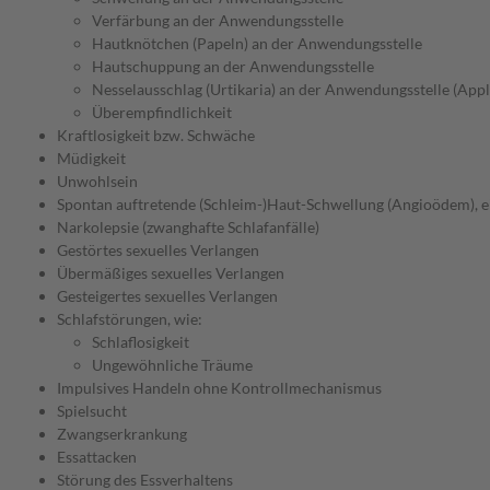
Verfärbung an der Anwendungsstelle
Hautknötchen (Papeln) an der Anwendungsstelle
Hautschuppung an der Anwendungsstelle
Nesselausschlag (Urtikaria) an der Anwendungsstelle (Appli
Überempfindlichkeit
Kraftlosigkeit bzw. Schwäche
Müdigkeit
Unwohlsein
Spontan auftretende (Schleim-)Haut-Schwellung (Angioödem), e
Narkolepsie (zwanghafte Schlafanfälle)
Gestörtes sexuelles Verlangen
Übermäßiges sexuelles Verlangen
Gesteigertes sexuelles Verlangen
Schlafstörungen, wie:
Schlaflosigkeit
Ungewöhnliche Träume
Impulsives Handeln ohne Kontrollmechanismus
Spielsucht
Zwangserkrankung
Essattacken
Störung des Essverhaltens