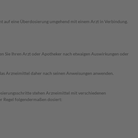
ht auf eine Überdosierung umgehend mit einem Arzt in Verbindung.
ragen Sie Ihren Arzt oder Apotheker nach etwaigen Auswirkungen oder
e das Arzneimittel daher nach seinen Anweisungen anwenden.
osierungsschritte stehen Arzneimittel mit verschiedenen
er Regel folgendermaßen dosiert: