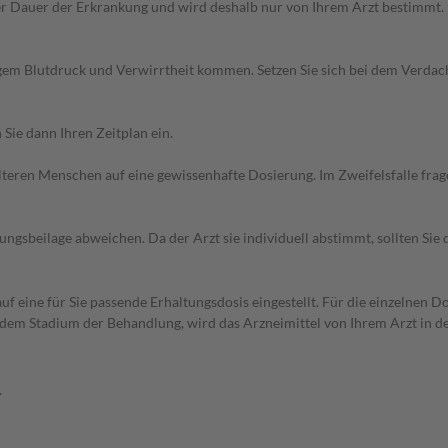
r Dauer der Erkrankung und wird deshalb nur von Ihrem Arzt bestimmt.
igem Blutdruck und Verwirrtheit kommen. Setzen Sie sich bei dem Verdac
Sie dann Ihren Zeitplan ein.
d älteren Menschen auf eine gewissenhafte Dosierung. Im Zweifelsfalle f
gsbeilage abweichen. Da der Arzt sie individuell abstimmt, sollten Si
f eine für Sie passende Erhaltungsdosis eingestellt. Für die einzelnen D
dem Stadium der Behandlung, wird das Arzneimittel von Ihrem Arzt in d
.