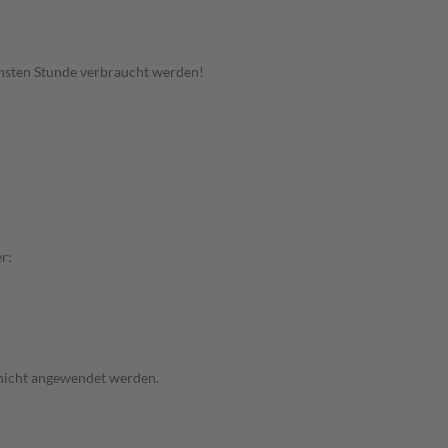
hsten Stunde verbraucht werden!
r:
 nicht angewendet werden.