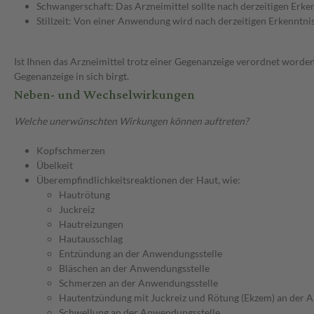
Schwangerschaft: Das Arzneimittel sollte nach derzeitigen Erk
Stillzeit: Von einer Anwendung wird nach derzeitigen Erkenntniss
Ist Ihnen das Arzneimittel trotz einer Gegenanzeige verordnet worden
Gegenanzeige in sich birgt.
Neben- und Wechselwirkungen
Welche unerwünschten Wirkungen können auftreten?
Kopfschmerzen
Übelkeit
Überempfindlichkeitsreaktionen der Haut, wie:
Hautrötung
Juckreiz
Hautreizungen
Hautausschlag
Entzündung an der Anwendungsstelle
Bläschen an der Anwendungsstelle
Schmerzen an der Anwendungsstelle
Hautentzündung mit Juckreiz und Rötung (Ekzem) an der 
Schwellung an der Anwendungsstelle