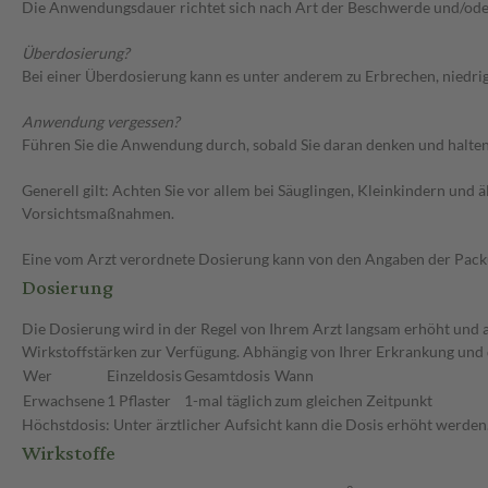
Die Anwendungsdauer richtet sich nach Art der Beschwerde und/ode
Überdosierung?
Bei einer Überdosierung kann es unter anderem zu Erbrechen, niedr
Anwendung vergessen?
Führen Sie die Anwendung durch, sobald Sie daran denken und halten 
Generell gilt: Achten Sie vor allem bei Säuglingen, Kleinkindern un
Vorsichtsmaßnahmen.
Eine vom Arzt verordnete Dosierung kann von den Angaben der Packun
Dosierung
Die Dosierung wird in der Regel von Ihrem Arzt langsam erhöht und au
Wirkstoffstärken zur Verfügung. Abhängig von Ihrer Erkrankung und 
Wer
Einzeldosis
Gesamtdosis
Wann
Erwachsene
1 Pflaster
1-mal täglich
zum gleichen Zeitpunkt
Höchstdosis: Unter ärztlicher Aufsicht kann die Dosis erhöht werden
Wirkstoffe