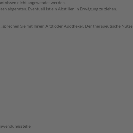
enntnissen nicht angewendet werden.
en abgeraten. Eventuell ist ein Abstillen in Erwägung zu ziehen.
, sprechen Sie mit Ihrem Arzt oder Apotheker. Der therapeutische Nutzen
Anwendungsstelle