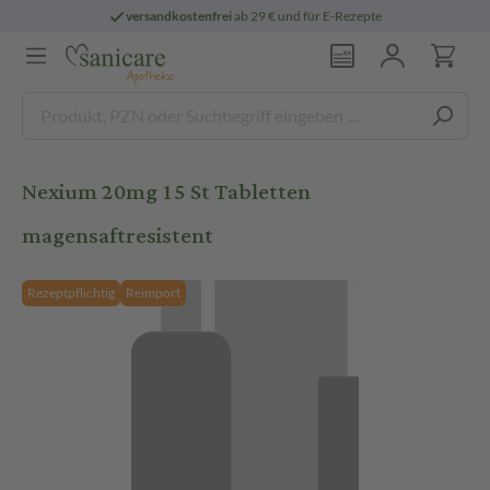
versandkostenfrei
ab 29 € und für E-Rezepte
Nexium 20mg 15 St Tabletten
magensaftresistent
Rezeptpflichtig
Reimport