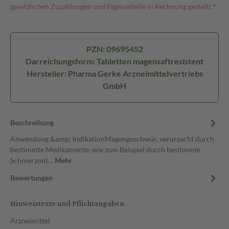
gesetzlichen Zuzahlungen und Eigenanteile in Rechnung gestellt.⁴
PZN: 09695452
Darreichungsform: Tabletten magensaftresistent
Hersteller: Pharma Gerke Arzneimittelvertriebs
GmbH
Beschreibung
Anwendung &amp; IndikationMagengeschwür, verursacht durch
bestimmte Medikamente, wie zum Beispiel durch bestimmte
Schmerzmit…
Mehr
Bewertungen
Hinweistexte und Pflichtangaben
Arzneimittel