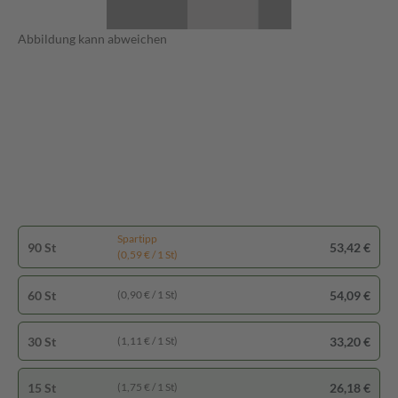
Abbildung kann abweichen
Spartipp
90 St
53,42 €
(0,59 € / 1 St)
60 St
54,09 €
(0,90 € / 1 St)
30 St
33,20 €
(1,11 € / 1 St)
15 St
26,18 €
(1,75 € / 1 St)