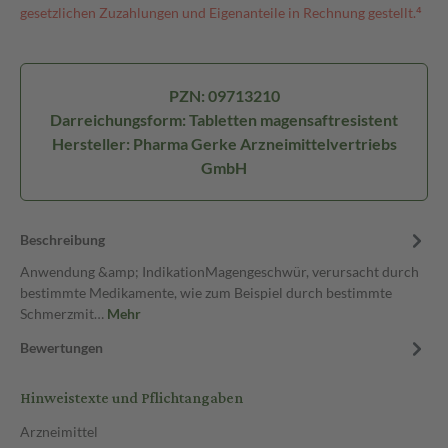
gesetzlichen Zuzahlungen und Eigenanteile in Rechnung gestellt.⁴
PZN: 09713210
Darreichungsform: Tabletten magensaftresistent
Hersteller: Pharma Gerke Arzneimittelvertriebs
GmbH
Beschreibung
Anwendung &amp; IndikationMagengeschwür, verursacht durch
bestimmte Medikamente, wie zum Beispiel durch bestimmte
Schmerzmit…
Mehr
Bewertungen
Hinweistexte und Pflichtangaben
Arzneimittel