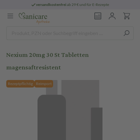
versandkostenfrei
ab 29 € und für E-Rezepte
Nexium 20mg 30 St Tabletten
magensaftresistent
Rezeptpflichtig
Reimport