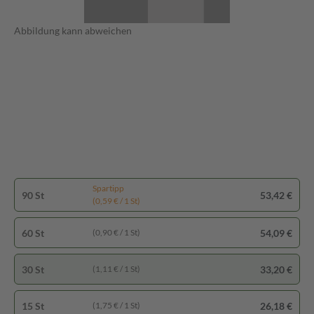
Abbildung kann abweichen
Spartipp
90 St
53,42 €
(0,59 € / 1 St)
60 St
54,09 €
(0,90 € / 1 St)
30 St
33,20 €
(1,11 € / 1 St)
15 St
26,18 €
(1,75 € / 1 St)