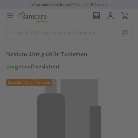
versandkostenfrei
ab 29 € und für E-Rezepte
Nexium 20mg 60 St Tabletten
magensaftresistent
Rezeptpflichtig
Reimport