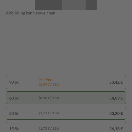
Abbildung kann abweichen
Spartipp
90 St
53,42 €
(0,59 € / 1 St)
60 St
54,09 €
(0,90 € / 1 St)
30 St
33,20 €
(1,11 € / 1 St)
15 St
26,18 €
(1,75 € / 1 St)