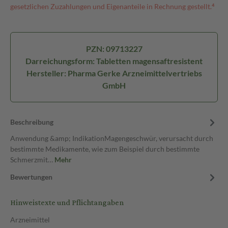
gesetzlichen Zuzahlungen und Eigenanteile in Rechnung gestellt.⁴
PZN: 09713227
Darreichungsform: Tabletten magensaftresistent
Hersteller: Pharma Gerke Arzneimittelvertriebs
GmbH
Beschreibung
Anwendung &amp; IndikationMagengeschwür, verursacht durch
bestimmte Medikamente, wie zum Beispiel durch bestimmte
Schmerzmit…
Mehr
Bewertungen
Hinweistexte und Pflichtangaben
Arzneimittel