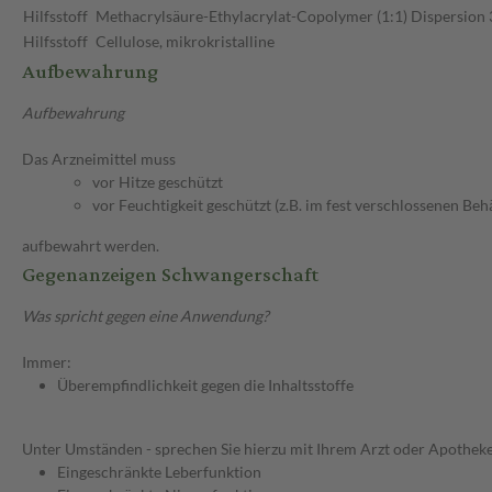
Hilfsstoff
Methacrylsäure-Ethylacrylat-Copolymer (1:1) Dispersion
Hilfsstoff
Cellulose, mikrokristalline
Aufbewahrung
Aufbewahrung
Das Arzneimittel muss
vor Hitze geschützt
vor Feuchtigkeit geschützt (z.B. im fest verschlossenen Behä
aufbewahrt werden.
Gegenanzeigen Schwangerschaft
Was spricht gegen eine Anwendung?
Immer:
Überempfindlichkeit gegen die Inhaltsstoffe
Unter Umständen - sprechen Sie hierzu mit Ihrem Arzt oder Apotheke
Eingeschränkte Leberfunktion