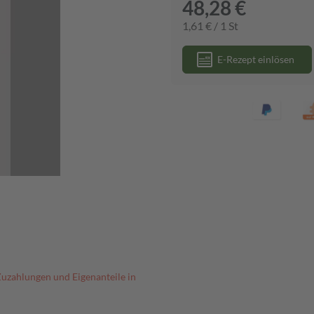
48,28 €
1,61 € / 1 St
E-Rezept einlösen
Zuzahlungen und Eigenanteile in