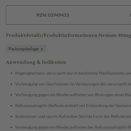
PZN: 01949433
Produktdetails/Produktinformationen Nexium 40m
Packungsbeilage
Anwendung & Indikation
Magengeschwür, verursacht durch bestimmte Medikamente, wie z
Vorbeugung von Geschwüren im Verdauungstrakt, verursacht dur
Vorbeugung gegen ein Wiederauftreten von Blutungen eines M
Refluxösophagitis (Refluxkrankheit mit Entzündung der Speiserö
Sodbrennen und saures Aufstoßen (leichte Form der Refluxkran
Vorbeugung gegen ein Wiederauftreten der Refluxösophagitis (R