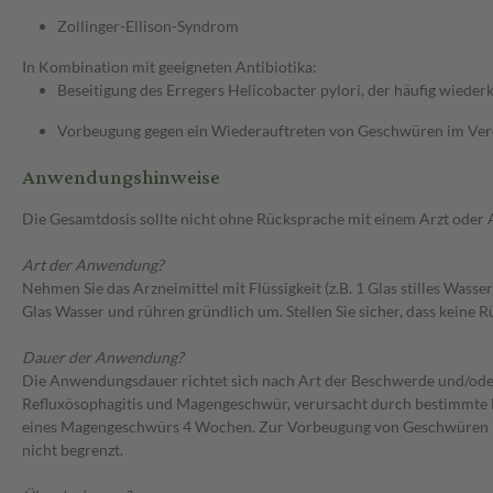
Zollinger-Ellison-Syndrom
In Kombination mit geeigneten Antibiotika:
Beseitigung des Erregers Helicobacter pylori, der häufig wie
Vorbeugung gegen ein Wiederauftreten von Geschwüren im Verda
Anwendungshinweise
Die Gesamtdosis sollte nicht ohne Rücksprache mit einem Arzt oder
Art der Anwendung?
Nehmen Sie das Arzneimittel mit Flüssigkeit (z.B. 1 Glas stilles Wass
Glas Wasser und rühren gründlich um. Stellen Sie sicher, dass keine 
Dauer der Anwendung?
Die Anwendungsdauer richtet sich nach Art der Beschwerde und/ode
Refluxösophagitis und Magengeschwür, verursacht durch bestimmte 
eines Magengeschwürs 4 Wochen. Zur Vorbeugung von Geschwüren im 
nicht begrenzt.