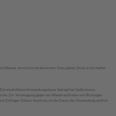
 mit Wasser vermischt verabreichen. Dazu geben Sie es in ein halbes
. Die empfohlene Anwendungsdauer beträgt bei Sodbrennen,
oche. Zur Vorbeugung gegen ein Wiederauftreten von Blutungen
 Zollinger-Ellison-Syndrom ist die Dauer der Anwendung zeitlich