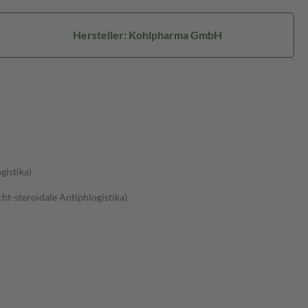
Hersteller: Kohlpharma GmbH
gistika)
t-steroidale Antiphlogistika)