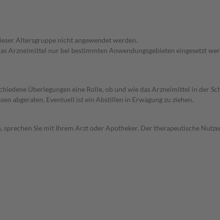
 dieser Altersgruppe nicht angewendet werden.
e das Arzneimittel nur bei bestimmten Anwendungsgebieten eingesetzt wer
rschiedene Überlegungen eine Rolle, ob und wie das Arzneimittel in der
en abgeraten. Eventuell ist ein Abstillen in Erwägung zu ziehen.
, sprechen Sie mit Ihrem Arzt oder Apotheker. Der therapeutische Nutzen