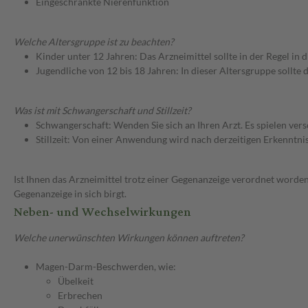
Eingeschränkte Nierenfunktion
Welche Altersgruppe ist zu beachten?
Kinder unter 12 Jahren: Das Arzneimittel sollte in der Regel in
Jugendliche von 12 bis 18 Jahren: In dieser Altersgruppe sollt
Was ist mit Schwangerschaft und Stillzeit?
Schwangerschaft: Wenden Sie sich an Ihren Arzt. Es spielen ve
Stillzeit: Von einer Anwendung wird nach derzeitigen Erkenntniss
Ist Ihnen das Arzneimittel trotz einer Gegenanzeige verordnet worden
Gegenanzeige in sich birgt.
Neben- und Wechselwirkungen
Welche unerwünschten Wirkungen können auftreten?
Magen-Darm-Beschwerden, wie:
Übelkeit
Erbrechen