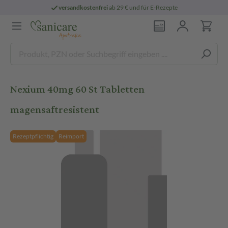
versandkostenfrei
ab 29 € und für E-Rezepte
Nexium 40mg 60 St Tabletten
magensaftresistent
Rezeptpflichtig
Reimport