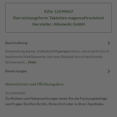
PZN: 12599947
Darreichungsform: Tabletten magensaftresistent
Hersteller: Allomedic GmbH
Beschreibung
Anwendung &amp; IndikationMagengeschwür, verursacht durch
bestimmte Medikamente, wie zum Beispiel durch bestimmte
Schmerzmit…
Mehr
Bewertungen
Hinweistexte und Pflichtangaben
Arzneimittel
Zu Risiken und Nebenwirkungen lesen Sie die Packungsbeilage
und fragen Sie Ihre Ärztin, Ihren Arzt oder in Ihrer Apotheke.