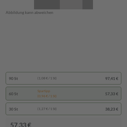
Abbildung kann abweichen
90 St
97,41 €
(1,08 € / 1 St)
Spartipp
60 St
57,33 €
(0,96 € / 1 St)
30 St
38,23 €
(1,27 € / 1 St)
57,33 €