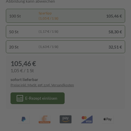
Abbildung kann abweichen
Spartipp
100 St
105,46 €
(1,05 € / 1 St)
50 St
58,30 €
(1,17 € / 1 St)
20 St
32,51 €
(1,63 € / 1 St)
105,46 €
1,05 € / 1 St
sofort lieferbar
Preise inkl. MwSt. ggf. zzgl. Versandkosten
E-Rezept einlösen