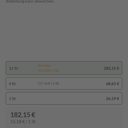
Abbildung kann abweichen
Spartipp
12 St
182,15 €
(15,18 € / 1 St)
4 St
68,65 €
(17,16 € / 1 St)
1 St
26,19 €
182,15 €
15,18 € / 1 St