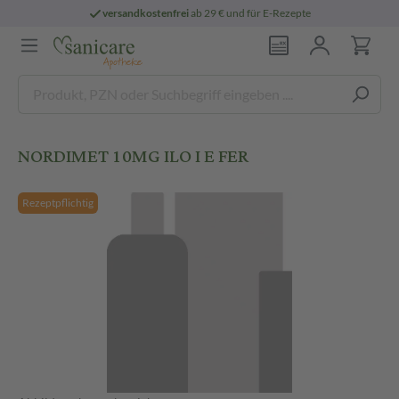
versandkostenfrei
ab 29 € und für E-Rezepte
NORDIMET 10MG ILO I E FER
Rezeptpflichtig