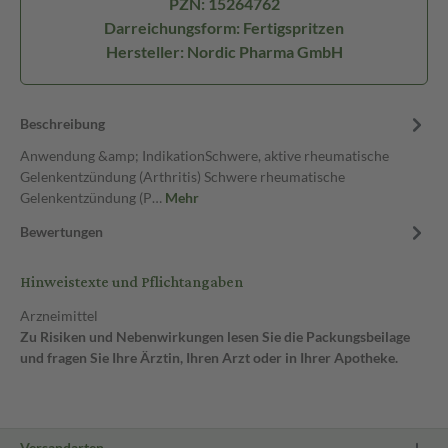
PZN: 15264762
Darreichungsform: Fertigspritzen
Hersteller: Nordic Pharma GmbH
Beschreibung
Anwendung &amp; IndikationSchwere, aktive rheumatische
Gelenkentzündung (Arthritis) Schwere rheumatische
Gelenkentzündung (P…
Mehr
Bewertungen
Hinweistexte und Pflichtangaben
Arzneimittel
Zu Risiken und Nebenwirkungen lesen Sie die Packungsbeilage
und fragen Sie Ihre Ärztin, Ihren Arzt oder in Ihrer Apotheke.
Versandarten