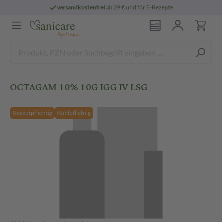
versandkostenfrei
ab 29 € und für E-Rezepte
OCTAGAM 10% 10G IGG IV LSG
Rezeptpflichtig
Kühlpflichtig