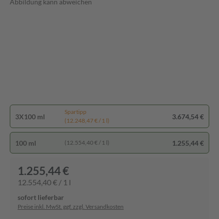
Abbildung kann abweichen
Spartipp
3X100 ml
3.674,54 €
(12.248,47 € / 1 l)
100 ml
1.255,44 €
(12.554,40 € / 1 l)
1.255,44 €
12.554,40 € / 1 l
sofort lieferbar
Preise inkl. MwSt. ggf. zzgl. Versandkosten