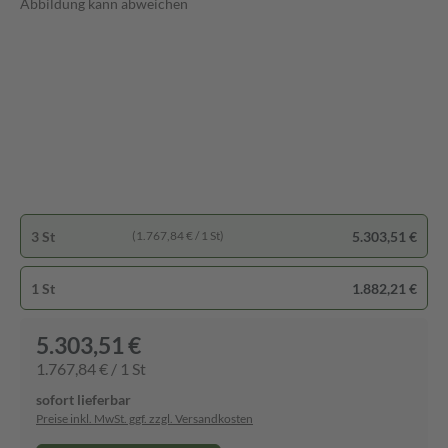
Abbildung kann abweichen
3 St
5.303,51 €
(1.767,84 € / 1 St)
1 St
1.882,21 €
5.303,51 €
1.767,84 € / 1 St
sofort lieferbar
Preise inkl. MwSt. ggf. zzgl. Versandkosten