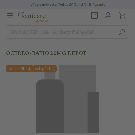
versandkostenfrei
ab 29 € und für E-Rezepte
OCTREO-RATIO 20MG DEPOT
Rezeptpflichtig
Kühlpflichtig