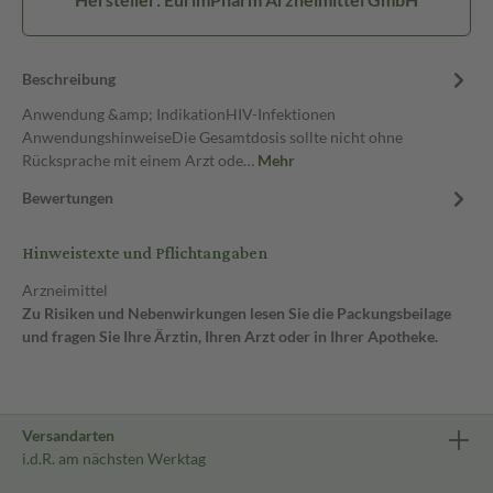
Beschreibung
Anwendung &amp; IndikationHIV-Infektionen
AnwendungshinweiseDie Gesamtdosis sollte nicht ohne
Rücksprache mit einem Arzt ode…
Mehr
Bewertungen
Hinweistexte und Pflichtangaben
Arzneimittel
Zu Risiken und Nebenwirkungen lesen Sie die Packungsbeilage
und fragen Sie Ihre Ärztin, Ihren Arzt oder in Ihrer Apotheke.
Versandarten
i.d.R. am nächsten Werktag