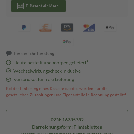
E-Rezept einlösen
Persönliche Beratung
Heute bestellt und morgen geliefert³
Wechselwirkungscheck inklusive
Versandkostenfreie Lieferung
Bei der Einlösung eines Kassenrezeptes werden nur die
gesetzlichen Zuzahlungen und Eigenanteile in Rechnung gestellt.⁴
PZN: 16785782
Darreichungsform: Filmtabletten
Hersteller: EurimPharm Arzneimittel GmbH