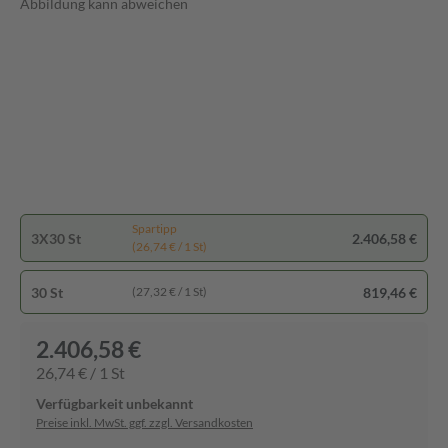
Abbildung kann abweichen
Spartipp
3X30 St
2.406,58 €
(26,74 € / 1 St)
30 St
819,46 €
(27,32 € / 1 St)
2.406,58 €
26,74 € / 1 St
Verfügbarkeit unbekannt
Preise inkl. MwSt. ggf. zzgl. Versandkosten