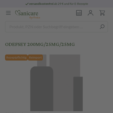
versandkostenfrei
ab 29 € und für E-Rezepte
ODEFSEY 200MG/25MG/25MG
Rezeptpflichtig
Reimport